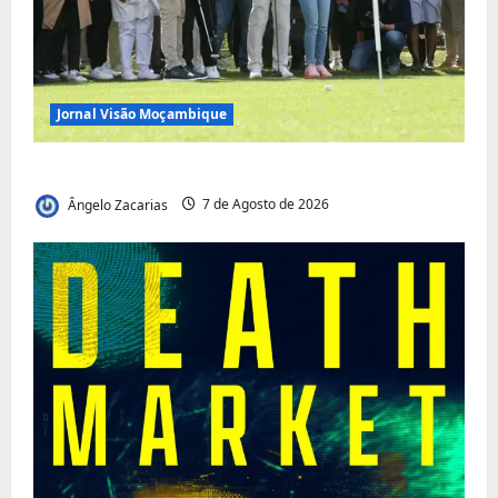
Jornal Visão Moçambique
Vilankulo acolhe cimeira africana de golfe
Ângelo Zacarias
7 de Agosto de 2026