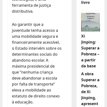
livro
ferramenta de justiça
distributiva.
Ao garantir que a
juventude tenha acesso a
Xi
uma mobilidade segura e
Jinping:
financeiramente acessível,
Superar a
o Estado intervém sobre os
Pobreza –
determinantes sociais do
a partir
abandono escolar. A
da base
máxima presidencial de
que “nenhuma criança
A obra
deve abandonar a escola
Superar a
por falta de transporte”
Pobreza,
eleva a mobilidade ao
de Xi
estatuto de direito conexo
Jinping,
à educação.
apresent