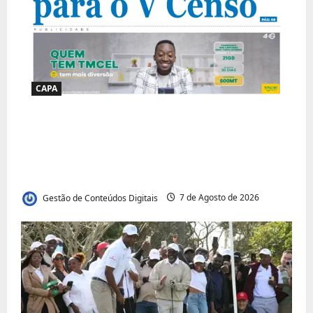
CAPA
Jornal Visão Moçambique lança a edição
291 com destaque para os grandes
desafios políticos, económicos e sociais do
país
Gestão de Conteúdos Digitais
7 de Agosto de 2026