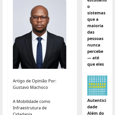
o
sistemas
que a
maioria
das
pessoas
nunca
percebe
— até
que eles
Artigo de Opinião Por:
Gustavo Machoco
Autentici
A Mobilidade como
dade
Infraestrutura de
Além do
Cidadania