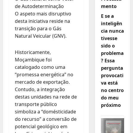
de Autodeterminação
mento
O aspeto mais disruptivo
E se a
desta iniciativa reside na
inteligên
transição para o Gás
cia nunca
Natural Veicular (GNV).
tivesse
sido o
Historicamente,
problema
Moçambique foi
? Essa
catalogado como uma
pergunta
“promessa energética” no
provocati
mercado de exportação.
va está
Contudo, a integração
no centro
destas unidades na rede de
do meu
transporte público
próximo
simboliza a “domésticidade
do recurso” a conversão de
potencial geológico em