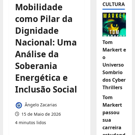
CULTURA
Mobilidade
como Pilar da
Dignidade
Nacional: Uma
Tom
Markert e
Análise da
o
Soberania
Universo
Sombrio
Energética e
dos Cyber
Inclusão Social
Thrillers
Tom
Markert
Ângelo Zacarias
passou
15 de Maio de 2026
sua
4 minutos lidos
carreira
estudand