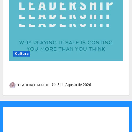
Cultura
Autenticidade Além do Discurso. O Custo
Invisível de Evitar Conflitos e Riscos
CLAUDIA CATALDI
5 de Agosto de 2026
JORNAL VISÃO MOÇAMBIQUE