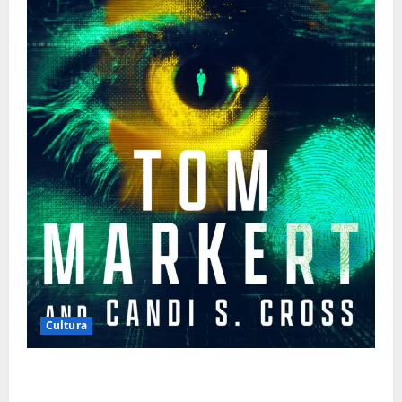
Cultura
Tom Markert e o Universo Sombrio dos
Cyber Thrillers