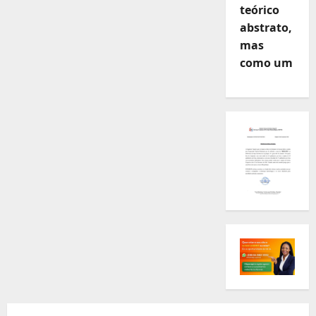
teórico
abstrato,
mas
como um