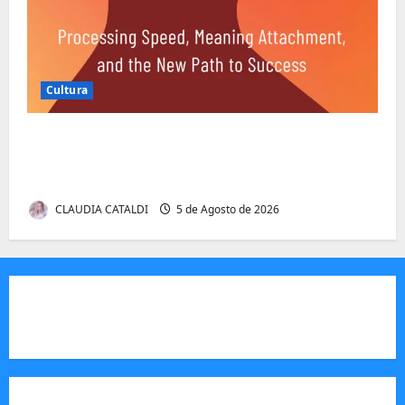
Cultura
Entender Não é o Mesmo que Ouvir: A
Ciência por Trás das Dificuldades de
Processamento
CLAUDIA CATALDI
5 de Agosto de 2026
JORNAL VISÃO MOÇAMBIQUE