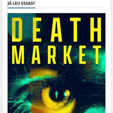
JÁ LEU ESSAS?