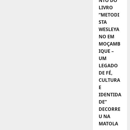
NTO DO
LIVRO
“METODI
STA
WESLEYA
NO EM
MOÇAMB
IQUE –
UM
LEGADO
DE FÉ,
CULTURA
E
IDENTIDA
DE”
DECORRE
U NA
MATOLA