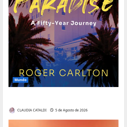
Mundo
O Poder da Liderança que Une em Vez de
Dividir
CLAUDIA CATALDI
5 de Agosto de 2026