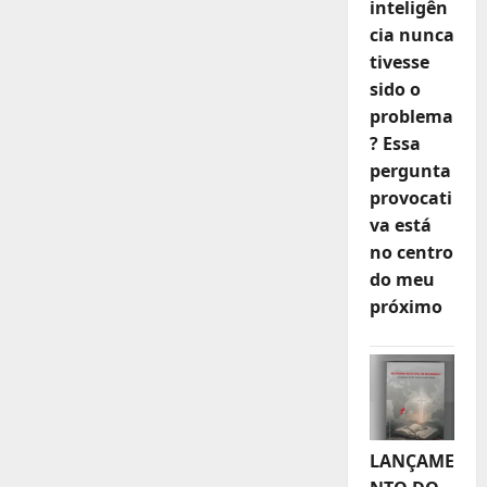
inteligên
cia nunca
tivesse
sido o
problema
? Essa
pergunta
provocati
va está
no centro
do meu
próximo
LANÇAME