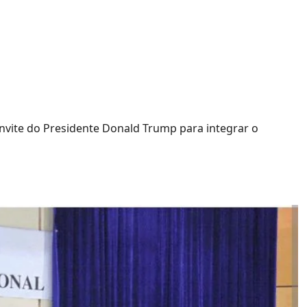
 Marrocos diz sim ao
a integrar o Conselho da
nvite do Presidente Donald Trump para integrar o