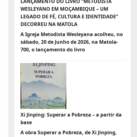
LANÇAMENTO DO LIVRO “METODISTA
WESLEYANO EM MOÇAMBIQUE – UM
LEGADO DE FÉ, CULTURA E IDENTIDADE”
DECORREU NA MATOLA
A Igreja Metodista Wesleyana acolheu, no
sábado, 20 de Junho de 2026, na Matola-
700, o lançamento do livro
Xi Jinping: Superar a Pobreza – a partir da
base
A obra Superar a Pobreza, de Xi Jinping,