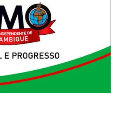
esse em aderir ao