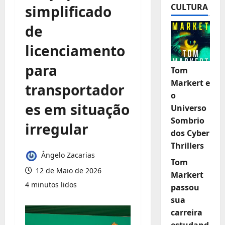
CULTURA
simplificado
de
licenciamento
para
Tom
Markert e
transportador
o
es em situação
Universo
Sombrio
irregular
dos Cyber
Thrillers
Ângelo Zacarias
Tom
12 de Maio de 2026
Markert
4 minutos lidos
passou
sua
carreira
estudand