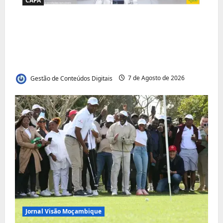
CAPA
Jornal Visão Moçambique lança a edição
291 com destaque para os grandes
desafios políticos, económicos e sociais do
país
Gestão de Conteúdos Digitais
7 de Agosto de 2026
Jornal Visão Moçambique