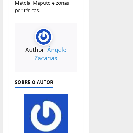
Matola, Maputo e zonas
periféricas.
Author:
Ângelo
Zacarias
SOBRE O AUTOR