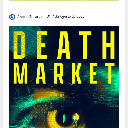
Vilankulo acolhe cimeira africana de golfe
Ângelo Zacarias
7 de Agosto de 2026