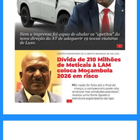
Jornal Visão Moçambique lança a edição 291
com destaque para os grandes desafios