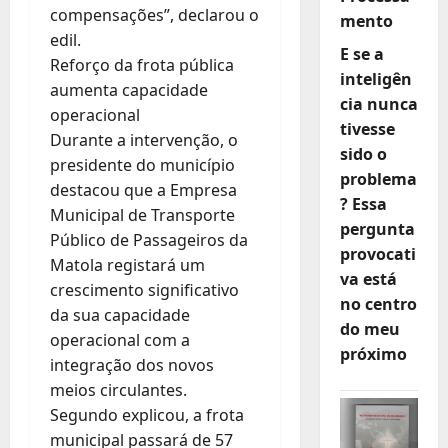
compensações”, declarou o
mento
edil.
E se a
Reforço da frota pública
inteligên
aumenta capacidade
cia nunca
operacional
tivesse
Durante a intervenção, o
sido o
presidente do município
problema
destacou que a Empresa
? Essa
Municipal de Transporte
pergunta
Público de Passageiros da
provocati
Matola registará um
va está
crescimento significativo
no centro
da sua capacidade
do meu
operacional com a
próximo
integração dos novos
meios circulantes.
Segundo explicou, a frota
municipal passará de 57