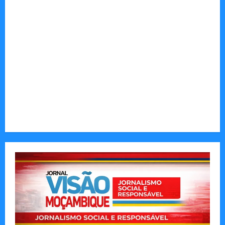
políticos, económicos e sociais do país
Vilankulo acolhe cimeira africana de golfe
Tom Markert e o Universo Sombrio dos Cyber
Thrillers
Autenticidade Além do Discurso. O Custo
Invisível de Evitar Conflitos e Riscos
O Poder da Liderança que Une em Vez de Dividir