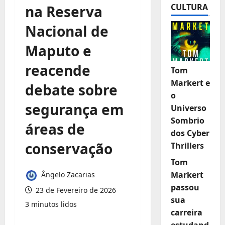
CULTURA
na Reserva
Nacional de
Maputo e
reacende
Tom
Markert e
debate sobre
o
segurança em
Universo
Sombrio
áreas de
dos Cyber
conservação
Thrillers
Tom
Markert
Ângelo Zacarias
passou
23 de Fevereiro de 2026
sua
3 minutos lidos
carreira
estudand