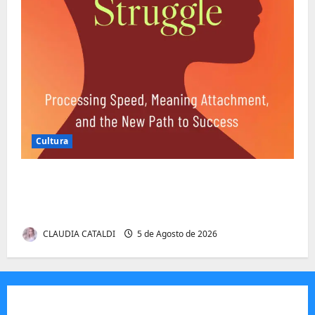
Cultura
Entender Não é o Mesmo que Ouvir: A
Ciência por Trás das Dificuldades de
Processamento
CLAUDIA CATALDI
5 de Agosto de 2026