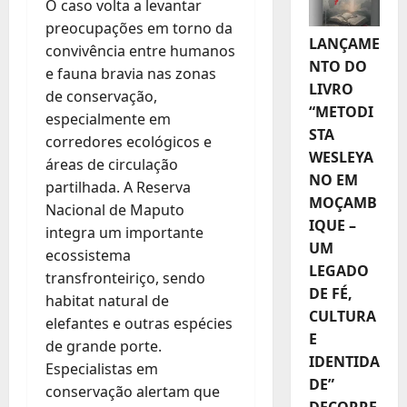
O caso volta a levantar
preocupações em torno da
LANÇAME
convivência entre humanos
NTO DO
e fauna bravia nas zonas
LIVRO
de conservação,
“METODI
especialmente em
STA
corredores ecológicos e
WESLEYA
áreas de circulação
NO EM
partilhada. A Reserva
MOÇAMB
Nacional de Maputo
IQUE –
integra um importante
UM
ecossistema
LEGADO
transfronteiriço, sendo
DE FÉ,
habitat natural de
CULTURA
elefantes e outras espécies
E
de grande porte.
IDENTIDA
Especialistas em
DE”
conservação alertam que
DECORRE