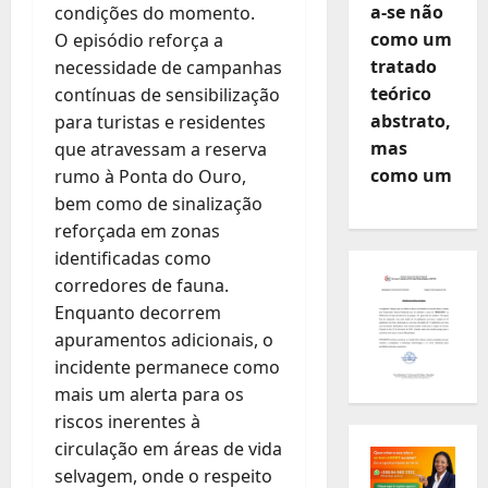
a-se não
condições do momento.
como um
O episódio reforça a
tratado
necessidade de campanhas
teórico
contínuas de sensibilização
abstrato,
para turistas e residentes
mas
que atravessam a reserva
como um
rumo à Ponta do Ouro,
bem como de sinalização
reforçada em zonas
identificadas como
corredores de fauna.
Enquanto decorrem
apuramentos adicionais, o
incidente permanece como
mais um alerta para os
riscos inerentes à
circulação em áreas de vida
selvagem, onde o respeito