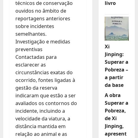
livro
técnicos de conservação
ouvidos no âmbito de
reportagens anteriores
sobre incidentes
semelhantes.
Investigação e medidas
Xi
preventivas
Jinping:
Contactadas para
Superar a
esclarecer as
Pobreza –
circunstâncias exatas do
a partir
ocorrido, fontes ligadas à
da base
gestão da reserva
A obra
indicaram que estão a ser
Superar a
avaliados os contornos do
Pobreza,
incidente, incluindo a
de Xi
velocidade da viatura, a
Jinping,
distância mantida em
apresent
relação ao animal e as