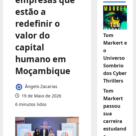
estão a
redefinir o
valor do
Tom
Markert e
capital
o
humano em
Universo
Sombrio
Moçambique
dos Cyber
Thrillers
Ângelo Zacarias
Tom
19 de Maio de 2026
Markert
6 minutos lidos
passou
sua
carreira
estudand