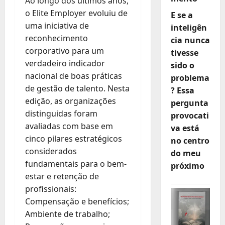
Ao longo dos últimos anos,
o Elite Employer evoluiu de
E se a
uma iniciativa de
inteligên
reconhecimento
cia nunca
corporativo para um
tivesse
verdadeiro indicador
sido o
nacional de boas práticas
problema
de gestão de talento. Nesta
? Essa
edição, as organizações
pergunta
distinguidas foram
provocati
avaliadas com base em
va está
cinco pilares estratégicos
no centro
considerados
do meu
fundamentais para o bem-
próximo
estar e retenção de
profissionais:
Compensação e benefícios;
Ambiente de trabalho;