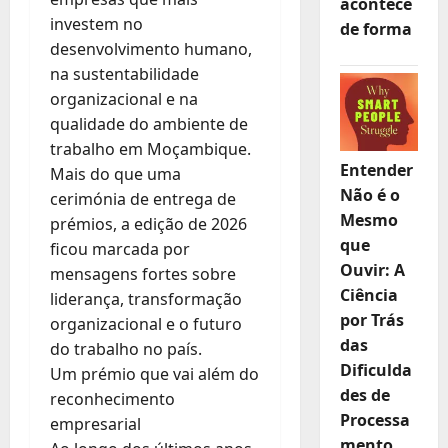
acontece
investem no
de forma
desenvolvimento humano,
na sustentabilidade
organizacional e na
qualidade do ambiente de
trabalho em Moçambique.
Entender
Mais do que uma
Não é o
cerimónia de entrega de
Mesmo
prémios, a edição de 2026
que
ficou marcada por
Ouvir: A
mensagens fortes sobre
Ciência
liderança, transformação
por Trás
organizacional e o futuro
das
do trabalho no país.
Dificulda
Um prémio que vai além do
des de
reconhecimento
Processa
empresarial
mento