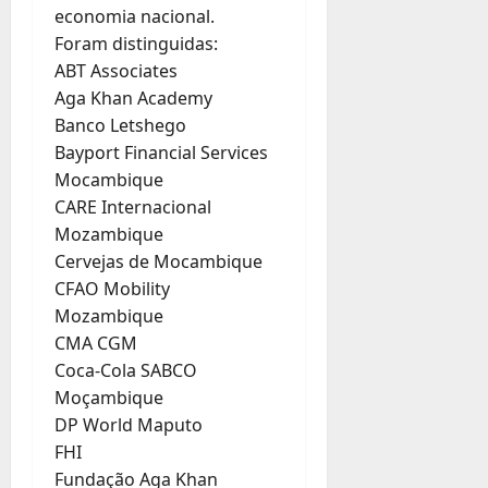
economia nacional.
Foram distinguidas:
ABT Associates
Aga Khan Academy
Banco Letshego
Bayport Financial Services
Mocambique
CARE Internacional
Mozambique
Cervejas de Mocambique
CFAO Mobility
Mozambique
CMA CGM
Coca-Cola SABCO
Moçambique
DP World Maputo
FHI
Fundação Aga Khan