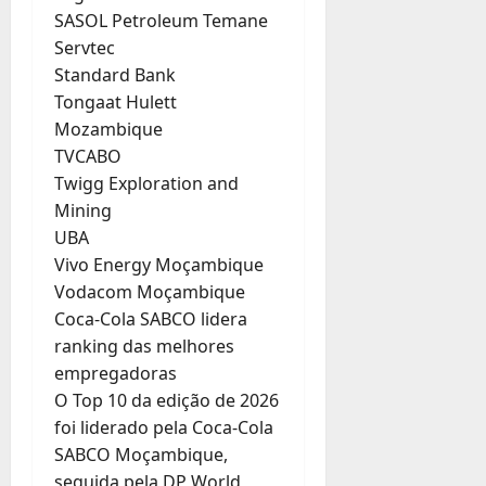
SASOL Petroleum Temane
Servtec
Standard Bank
Tongaat Hulett
Mozambique
TVCABO
Twigg Exploration and
Mining
UBA
Vivo Energy Moçambique
Vodacom Moçambique
Coca-Cola SABCO lidera
ranking das melhores
empregadoras
O Top 10 da edição de 2026
foi liderado pela Coca-Cola
SABCO Moçambique,
seguida pela DP World