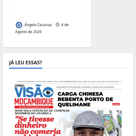
Inclusão
Juvenil:Mecula Entrega
50 Talhões para Jovens
Ângelo Zacarias
4 de
Agosto de 2026
JÁ LEU ESSAS?