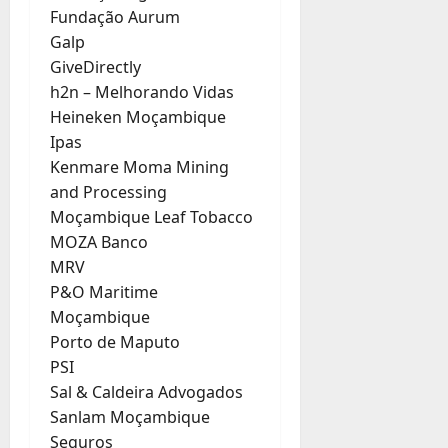
Fundação Aurum
Galp
GiveDirectly
h2n – Melhorando Vidas
Heineken Moçambique
Ipas
Kenmare Moma Mining
and Processing
Moçambique Leaf Tobacco
MOZA Banco
MRV
P&O Maritime
Moçambique
Porto de Maputo
PSI
Sal & Caldeira Advogados
Sanlam Moçambique
Seguros