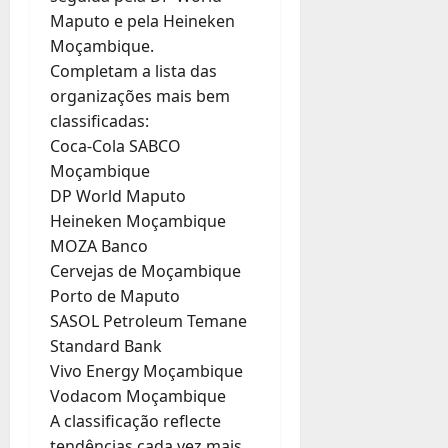
Maputo e pela Heineken
Moçambique.
Completam a lista das
organizações mais bem
classificadas:
Coca-Cola SABCO
Moçambique
DP World Maputo
Heineken Moçambique
MOZA Banco
Cervejas de Moçambique
Porto de Maputo
SASOL Petroleum Temane
Standard Bank
Vivo Energy Moçambique
Vodacom Moçambique
A classificação reflecte
tendências cada vez mais