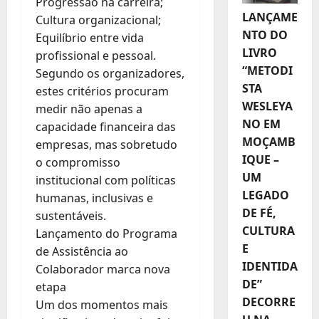
Progressão na carreira;
LANÇAME
Cultura organizacional;
NTO DO
Equilíbrio entre vida
LIVRO
profissional e pessoal.
“METODI
Segundo os organizadores,
STA
estes critérios procuram
WESLEYA
medir não apenas a
NO EM
capacidade financeira das
MOÇAMB
empresas, mas sobretudo
IQUE –
o compromisso
UM
institucional com políticas
LEGADO
humanas, inclusivas e
DE FÉ,
sustentáveis.
CULTURA
Lançamento do Programa
E
de Assistência ao
IDENTIDA
Colaborador marca nova
DE”
etapa
DECORRE
Um dos momentos mais