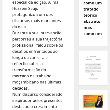
especial da edição, Alima
como um
Hussein Sauji,
tratado
protagonizou um dos
teórico
discursos mais marcantes
abstrato,
da gala.
mas
Durante a sua intervenção,
como um
percorreu a sua trajectória
profissional, falou sobre os
desafios enfrentados ao
longo da carreira e
reflectiu sobre a
transformação do
mercado de trabalho
moçambicano nas últimas
décadas.
Num discurso considerado
inspirador pelos presentes,
destacou o crescimento