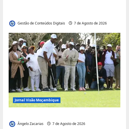
291 com destaque para os grandes
desafios políticos, económicos e sociais do
país
Gestão de Conteúdos Digitais
7 de Agosto de 2026
Jornal Visão Moçambique
Vilankulo acolhe cimeira africana de golfe
Ângelo Zacarias
7 de Agosto de 2026