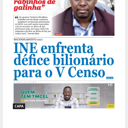
CAPA
Jornal Visão Moçambique lança a edição