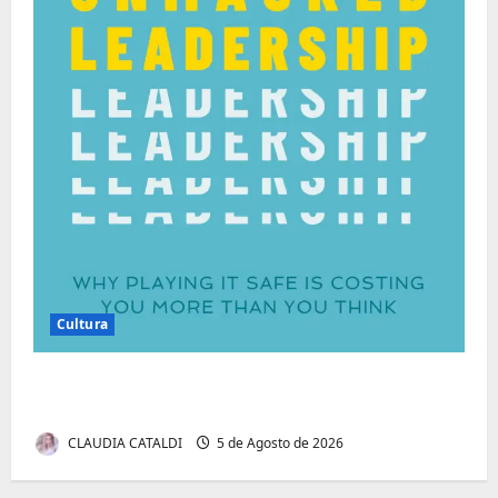
Cultura
Autenticidade Além do Discurso. O Custo
Invisível de Evitar Conflitos e Riscos
CLAUDIA CATALDI
5 de Agosto de 2026