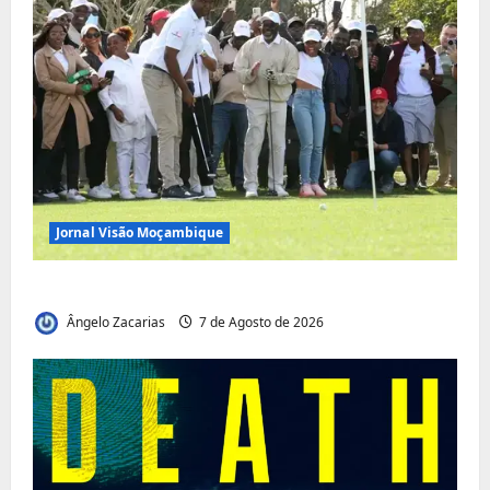
Jornal Visão Moçambique
Vilankulo acolhe cimeira africana de golfe
Ângelo Zacarias
7 de Agosto de 2026