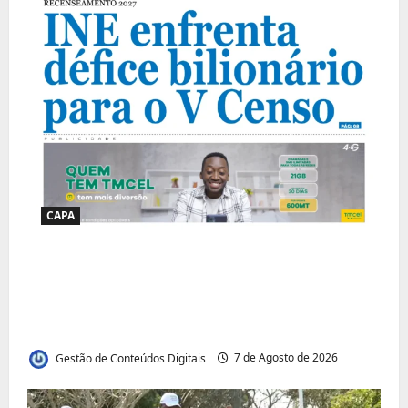
CAPA
Jornal Visão Moçambique lança a edição
291 com destaque para os grandes
desafios políticos, económicos e sociais do
país
Gestão de Conteúdos Digitais
7 de Agosto de 2026