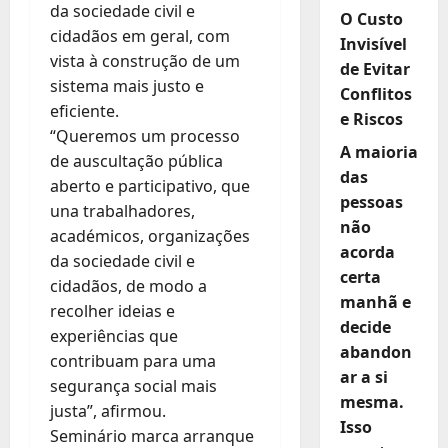
da sociedade civil e
O Custo
cidadãos em geral, com
Invisível
vista à construção de um
de Evitar
sistema mais justo e
Conflitos
eficiente.
e Riscos
“Queremos um processo
A maioria
de auscultação pública
das
aberto e participativo, que
pessoas
una trabalhadores,
não
académicos, organizações
acorda
da sociedade civil e
certa
cidadãos, de modo a
manhã e
recolher ideias e
decide
experiências que
abandon
contribuam para uma
ar a si
segurança social mais
mesma.
justa”, afirmou.
Isso
Seminário marca arranque