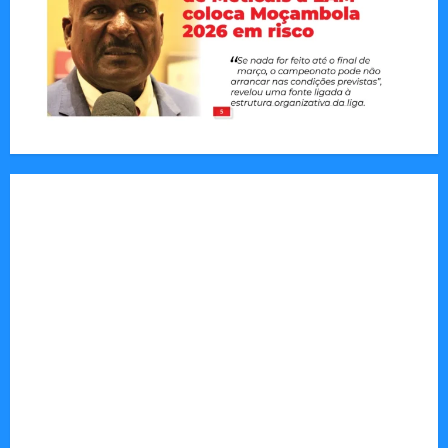
Jornal Visão Moçambique lança a edição 291
com destaque para os grandes desafios
políticos, económicos e sociais do país
Vilankulo acolhe cimeira africana de golfe
Tom Markert e o Universo Sombrio dos Cyber
Thrillers
Autenticidade Além do Discurso. O Custo
Invisível de Evitar Conflitos e Riscos