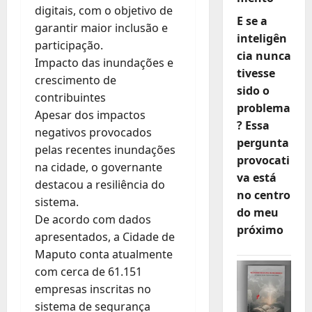
digitais, com o objetivo de
E se a
garantir maior inclusão e
inteligên
participação.
cia nunca
Impacto das inundações e
tivesse
crescimento de
sido o
contribuintes
problema
Apesar dos impactos
? Essa
negativos provocados
pergunta
pelas recentes inundações
provocati
na cidade, o governante
va está
destacou a resiliência do
no centro
sistema.
do meu
De acordo com dados
próximo
apresentados, a Cidade de
Maputo conta atualmente
com cerca de 61.151
empresas inscritas no
sistema de segurança