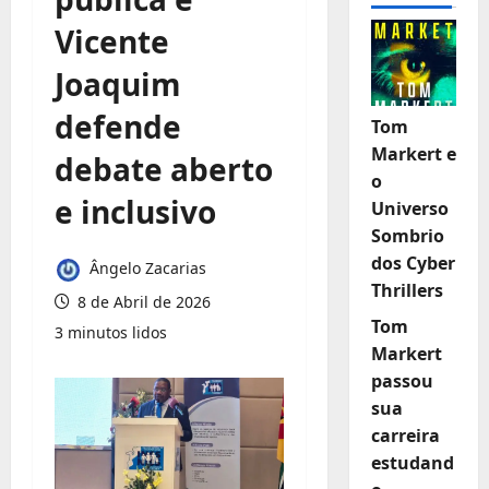
Vicente
Joaquim
defende
Tom
Markert e
debate aberto
o
e inclusivo
Universo
Sombrio
dos Cyber
Ângelo Zacarias
Thrillers
8 de Abril de 2026
Tom
3 minutos lidos
Markert
passou
sua
carreira
estudand