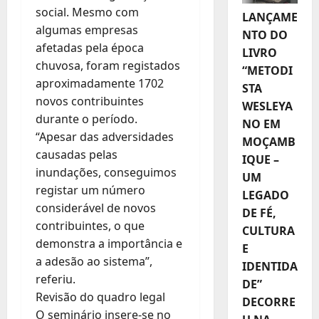
social. Mesmo com
LANÇAME
algumas empresas
NTO DO
afetadas pela época
LIVRO
chuvosa, foram registados
“METODI
aproximadamente 1702
STA
novos contribuintes
WESLEYA
durante o período.
NO EM
“Apesar das adversidades
MOÇAMB
causadas pelas
IQUE –
inundações, conseguimos
UM
registar um número
LEGADO
considerável de novos
DE FÉ,
contribuintes, o que
CULTURA
demonstra a importância e
E
a adesão ao sistema”,
IDENTIDA
referiu.
DE”
Revisão do quadro legal
DECORRE
O seminário insere-se no