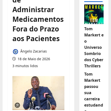
Administrar
Medicamentos
Fora do Prazo
Tom
Markert e
aos Pacientes
o
Universo
Ângelo Zacarias
Sombrio
18 de Maio de 2026
dos Cyber
Thrillers
3 minutos lidos
Tom
Markert
passou
sua
carreira
estudand