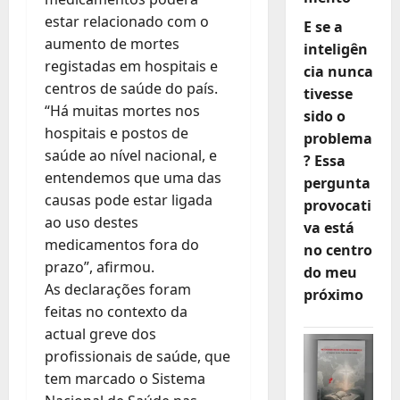
estar relacionado com o
E se a
aumento de mortes
inteligên
registadas em hospitais e
cia nunca
centros de saúde do país.
tivesse
“Há muitas mortes nos
sido o
hospitais e postos de
problema
saúde ao nível nacional, e
? Essa
entendemos que uma das
pergunta
causas pode estar ligada
provocati
ao uso destes
va está
medicamentos fora do
no centro
prazo”, afirmou.
do meu
As declarações foram
próximo
feitas no contexto da
actual greve dos
profissionais de saúde, que
tem marcado o Sistema