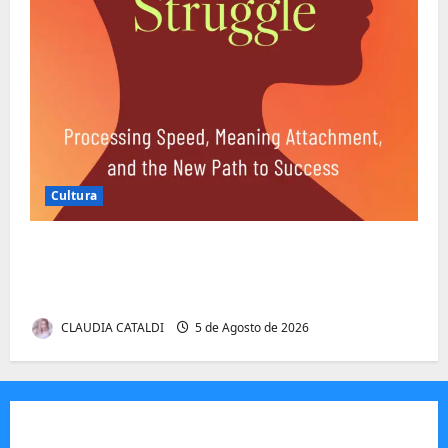
Cultura
Entender Não é o Mesmo que Ouvir: A
Ciência por Trás das Dificuldades de
Processamento
CLAUDIA CATALDI
5 de Agosto de 2026