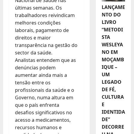
Nacional de Saúde nas
LANÇAME
últimas semanas. Os
NTO DO
trabalhadores reivindicam
LIVRO
melhores condições
“METODI
laborais, pagamento de
STA
direitos e maior
WESLEYA
transparência na gestão do
NO EM
sector da saúde.
MOÇAMB
Analistas entendem que as
IQUE –
denúncias podem
UM
aumentar ainda mais a
LEGADO
tensão entre os
DE FÉ,
profissionais da saúde e o
CULTURA
Governo, numa altura em
E
que o país enfrenta
IDENTIDA
desafios significativos no
DE”
acesso a medicamentos,
DECORRE
recursos humanos e