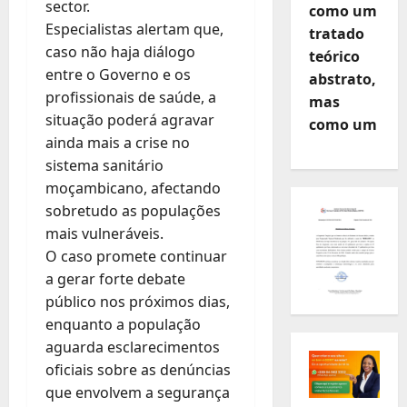
sector.
como um
Especialistas alertam que,
tratado
caso não haja diálogo
teórico
entre o Governo e os
abstrato,
profissionais de saúde, a
mas
situação poderá agravar
como um
ainda mais a crise no
sistema sanitário
moçambicano, afectando
sobretudo as populações
mais vulneráveis.
O caso promete continuar
a gerar forte debate
público nos próximos dias,
enquanto a população
aguarda esclarecimentos
oficiais sobre as denúncias
que envolvem a segurança