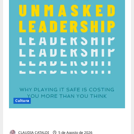
Cultura
Autenticidade Além do Discurso. O Custo
Invisível de Evitar Conflitos e Riscos
CLAUDIA CATALDI
5 de Agosto de 2026