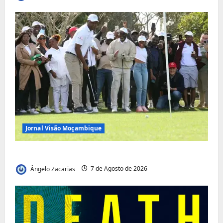
Jornal Visão Moçambique
Vilankulo acolhe cimeira africana de golfe
Ângelo Zacarias
7 de Agosto de 2026