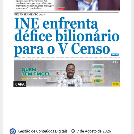
CAPA
Jornal Visão Moçambique lança a edição
291 com destaque para os grandes
desafios políticos, económicos e sociais do
país
Gestão de Conteúdos Digitais
7 de Agosto de 2026