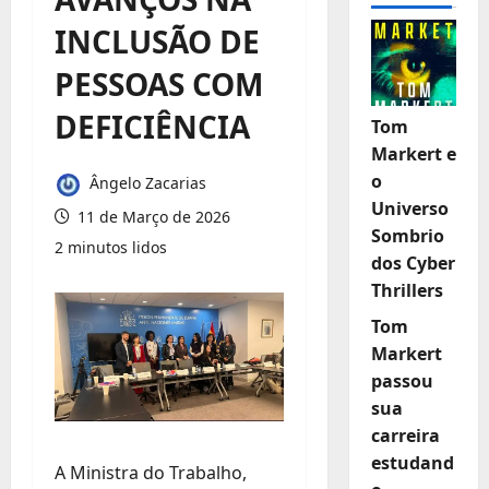
INCLUSÃO DE
PESSOAS COM
DEFICIÊNCIA
Tom
Markert e
o
Ângelo Zacarias
Universo
11 de Março de 2026
Sombrio
2 minutos lidos
dos Cyber
Thrillers
Tom
Markert
passou
sua
carreira
estudand
A Ministra do Trabalho,