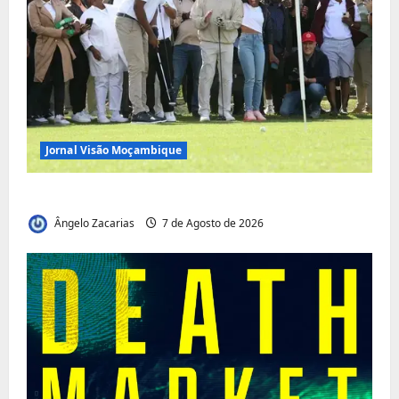
Jornal Visão Moçambique
Vilankulo acolhe cimeira africana de golfe
Ângelo Zacarias
7 de Agosto de 2026