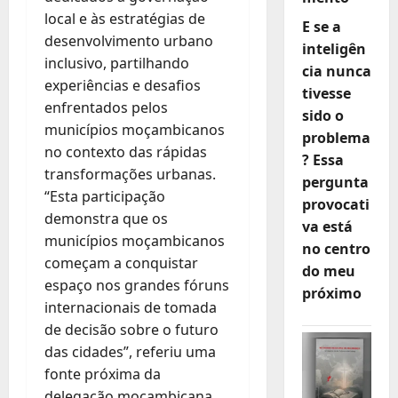
local e às estratégias de
E se a
desenvolvimento urbano
inteligên
inclusivo, partilhando
cia nunca
experiências e desafios
tivesse
enfrentados pelos
sido o
municípios moçambicanos
problema
no contexto das rápidas
? Essa
transformações urbanas.
pergunta
“Esta participação
provocati
demonstra que os
va está
municípios moçambicanos
no centro
começam a conquistar
do meu
espaço nos grandes fóruns
próximo
internacionais de tomada
de decisão sobre o futuro
das cidades”, referiu uma
fonte próxima da
delegação moçambicana.