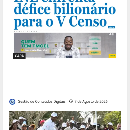
CAPA
Jornal Visão Moçambique lança a edição
291 com destaque para os grandes
desafios políticos, económicos e sociais do
país
Gestão de Conteúdos Digitais
7 de Agosto de 2026