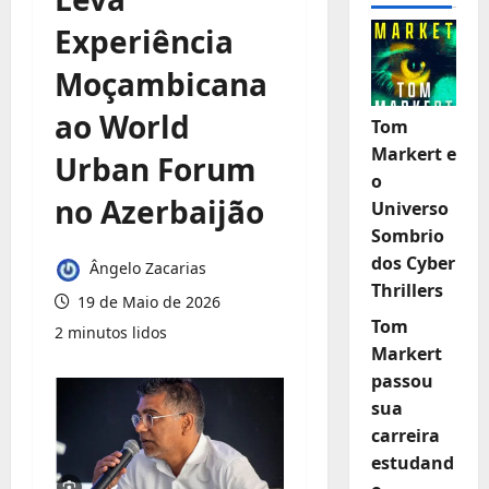
Experiência
Moçambicana
ao World
Tom
Markert e
Urban Forum
o
no Azerbaijão
Universo
Sombrio
dos Cyber
Ângelo Zacarias
Thrillers
19 de Maio de 2026
Tom
2 minutos lidos
Markert
passou
sua
carreira
estudand