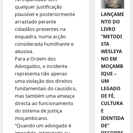
qualquer justificação
LANÇAME
plausível e posteriormente
NTO DO
arrastado perante
LIVRO
cidadãos presentes na
“METODI
esquadra, numa acção
STA
considerada humilhante e
WESLEYA
abusiva.
NO EM
Para a Ordem dos
MOÇAMB
Advogados, o incidente
IQUE –
representa não apenas
UM
uma violação dos direitos
LEGADO
fundamentais do causídico,
DE FÉ,
mas também uma ameaça
CULTURA
directa ao funcionamento
E
do sistema de justiça
IDENTIDA
moçambicano.
DE”
“Quando um advogado é
DECORRE