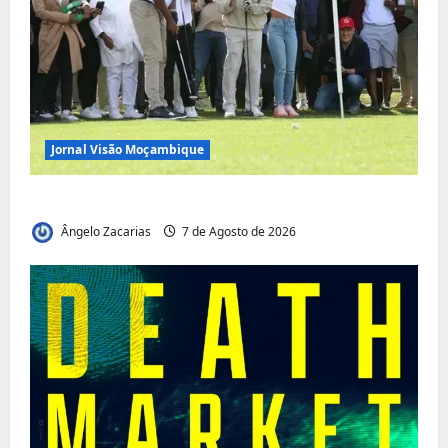
Jornal Visão Moçambique
Vilankulo acolhe cimeira africana de golfe
Ângelo Zacarias
7 de Agosto de 2026