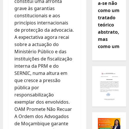
constitui uma afronta
a-se não
grave às garantias
como um
constitucionais e aos
tratado
princípios internacionais
teórico
de protecção da advocacia.
abstrato,
A expectativa agora recai
mas
sobre a actuação do
como um
Ministério Público e das
instituições de fiscalização
interna da PRM e do
SERNIC, numa altura em
que cresce a pressão
pública por
responsabilização
exemplar dos envolvidos.
OAM Promete Não Recuar
A Ordem dos Advogados
de Moçambique garante