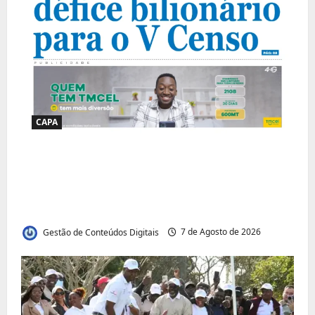
CAPA
Jornal Visão Moçambique lança a edição
291 com destaque para os grandes
desafios políticos, económicos e sociais do
país
Gestão de Conteúdos Digitais
7 de Agosto de 2026