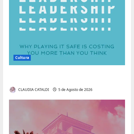
Cultura
Autenticidade Além do Discurso. O Custo
Invisível de Evitar Conflitos e Riscos
CLAUDIA CATALDI
5 de Agosto de 2026