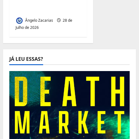
dinheiro da portagem
de Maputo
Ângelo Zacarias
28 de
Julho de 2026
JÁ LEU ESSAS?