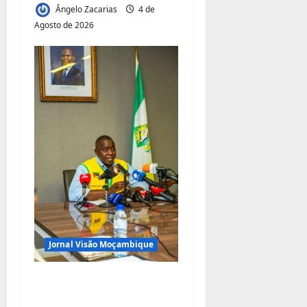
Ângelo Zacarias
4 de
Agosto de 2026
Jornal Visão Moçambique
Renovação do contrato
da TRAC: Matola quer