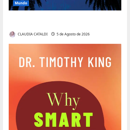
Mundo
O Poder da Liderança que Une em Vez de
Dividir
CLAUDIA CATALDI
5 de Agosto de 2026