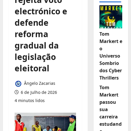
electrónico e
defende
reforma
Tom
Markert e
gradual da
o
legislação
Universo
Sombrio
eleitoral
dos Cyber
Thrillers
Ângelo Zacarias
Tom
6 de Julho de 2026
Markert
4 minutos lidos
passou
sua
carreira
estudand