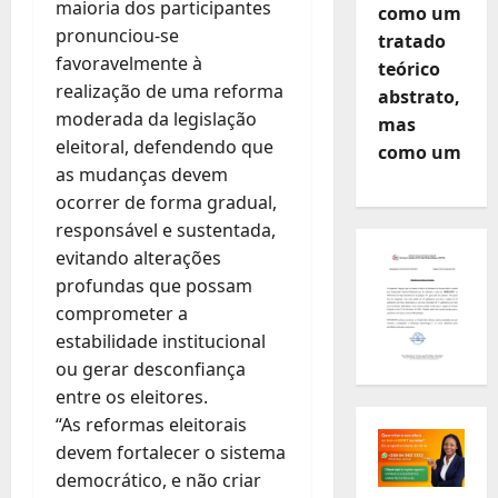
maioria dos participantes
como um
pronunciou-se
tratado
favoravelmente à
teórico
realização de uma reforma
abstrato,
moderada da legislação
mas
eleitoral, defendendo que
como um
as mudanças devem
ocorrer de forma gradual,
responsável e sustentada,
evitando alterações
profundas que possam
comprometer a
estabilidade institucional
ou gerar desconfiança
entre os eleitores.
“As reformas eleitorais
devem fortalecer o sistema
democrático, e não criar