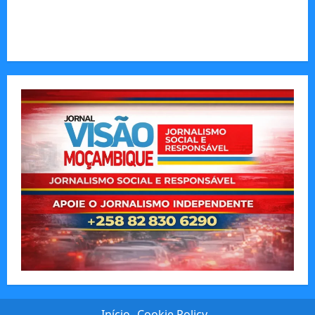
Municípios admitem insustentabilidade dos
subsídios aos transportadores após subida do
preço dos combustíveis
Início
Cookie Policy