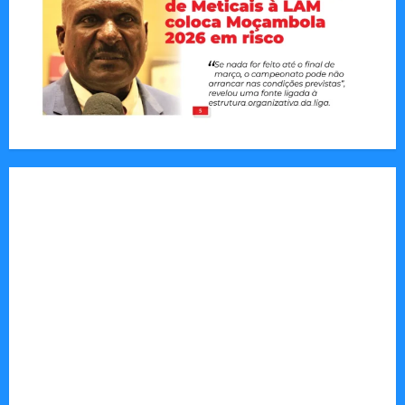
Tom Markert e o Universo Sombrio dos Cyber
Thrillers
Autenticidade Além do Discurso. O Custo
Invisível de Evitar Conflitos e Riscos
O Poder da Liderança que Une em Vez de Dividir
Entender Não é o Mesmo que Ouvir: A Ciência
por Trás das Dificuldades de Processamento