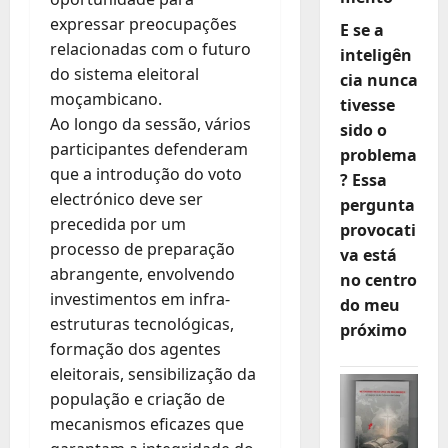
expressar preocupações
E se a
relacionadas com o futuro
inteligên
do sistema eleitoral
cia nunca
moçambicano.
tivesse
Ao longo da sessão, vários
sido o
participantes defenderam
problema
que a introdução do voto
? Essa
electrónico deve ser
pergunta
precedida por um
provocati
processo de preparação
va está
abrangente, envolvendo
no centro
investimentos em infra-
do meu
estruturas tecnológicas,
próximo
formação dos agentes
eleitorais, sensibilização da
população e criação de
mecanismos eficazes que