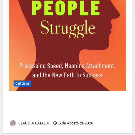
Cultura
Entender Não é o Mesmo que Ouvir: A
Ciência por Trás das Dificuldades de
Processamento
CLAUDIA CATALDI
5 de Agosto de 2026