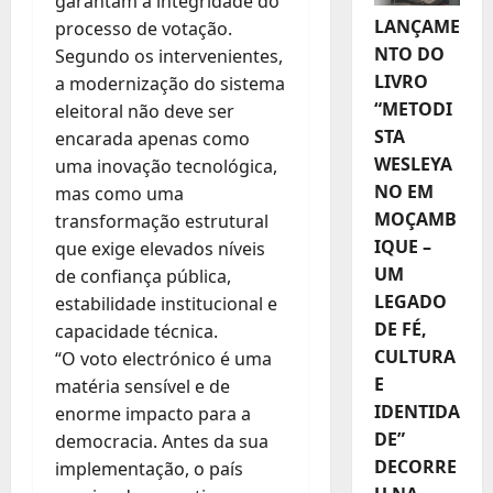
garantam a integridade do
LANÇAME
processo de votação.
NTO DO
Segundo os intervenientes,
LIVRO
a modernização do sistema
“METODI
eleitoral não deve ser
STA
encarada apenas como
WESLEYA
uma inovação tecnológica,
NO EM
mas como uma
MOÇAMB
transformação estrutural
IQUE –
que exige elevados níveis
UM
de confiança pública,
LEGADO
estabilidade institucional e
DE FÉ,
capacidade técnica.
CULTURA
“O voto electrónico é uma
E
matéria sensível e de
IDENTIDA
enorme impacto para a
DE”
democracia. Antes da sua
DECORRE
implementação, o país