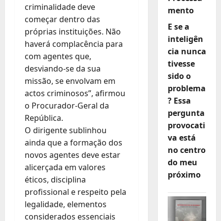
criminalidade deve
mento
começar dentro das
E se a
próprias instituições. Não
inteligên
haverá complacência para
cia nunca
com agentes que,
tivesse
desviando-se da sua
sido o
missão, se envolvam em
problema
actos criminosos”, afirmou
? Essa
o Procurador-Geral da
pergunta
República.
provocati
O dirigente sublinhou
va está
ainda que a formação dos
no centro
novos agentes deve estar
do meu
alicerçada em valores
próximo
éticos, disciplina
profissional e respeito pela
legalidade, elementos
considerados essenciais