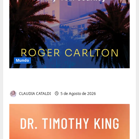
Mundo
O Poder da Liderança que Une em Vez de
Dividir
CLAUDIA CATALDI
5 de Agosto de 2026