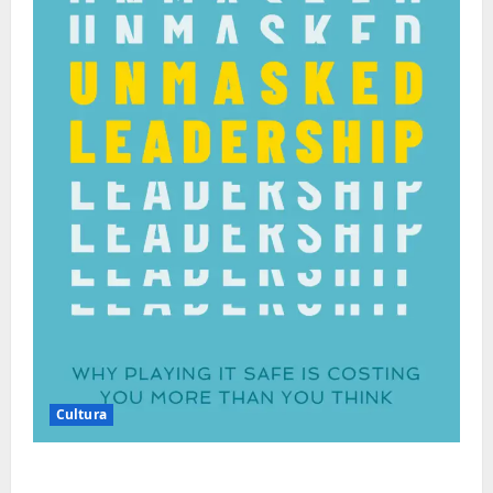
Cultura
Autenticidade Além do Discurso. O Custo