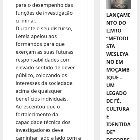
para o desempenho das
funções de investigação
LANÇAME
criminal.
NTO DO
Durante o seu discurso,
LIVRO
Letela apelou aos
“METODI
formandos para que
STA
exerçam as suas futuras
WESLEYA
responsabilidades com
NO EM
elevado sentido de dever
MOÇAMB
público, colocando os
IQUE –
interesses da sociedade
UM
acima de quaisquer
LEGADO
benefícios individuais.
DE FÉ,
Acrescentou que o
CULTURA
fortalecimento da
E
capacidade técnica dos
IDENTIDA
investigadores deve
DE”
caminhar lado a lado com a
DECORRE