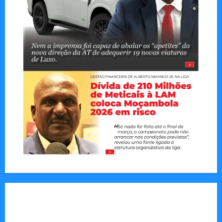
Tom Markert e o Universo Sombrio dos Cyber
Thrillers