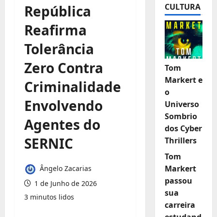
CULTURA
República
Reafirma
Tolerância
Zero Contra
Tom
Markert e
Criminalidade
o
Envolvendo
Universo
Sombrio
Agentes do
dos Cyber
SERNIC
Thrillers
Tom
Markert
Ângelo Zacarias
passou
1 de Junho de 2026
sua
3 minutos lidos
carreira
estudand