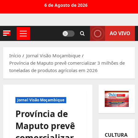
Avançar
6 de Agosto de 2026
para
o
conteúdo
AO VIVO
Menu
principal
Início
Jornal Visão Moçambique
Província de Maputo prevê comercializar 3 milhões de
toneladas de produtos agrícolas em 2026
Jornal Visão Moçambique
Província de
Maputo prevê
CULTURA
comercializar