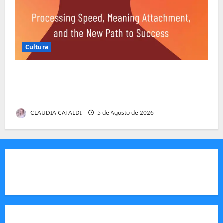
Cultura
Entender Não é o Mesmo que Ouvir: A
Ciência por Trás das Dificuldades de
Processamento
CLAUDIA CATALDI
5 de Agosto de 2026
JORNAL VISÃO MOÇAMBIQUE
O Jornal Visão Moçambique é um meio de