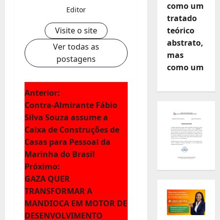
como um
Editor
tratado
Visite o site
teórico
abstrato,
Ver todas as
mas
postagens
como um
N
Anterior:
Contra-Almirante Fábio
a
Silva Souza assume a
Caixa de Construções de
v
Casas para Pessoal da
e
Marinha do Brasil
Próximo:
g
GAZA QUER
TRANSFORMAR A
a
MANDIOCA EM MOTOR DE
DESENVOLVIMENTO