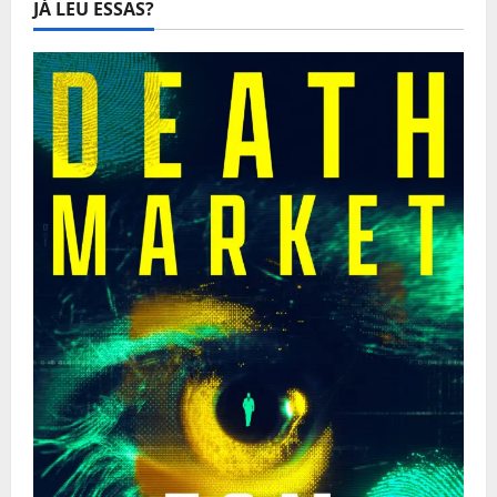
JÁ LEU ESSAS?