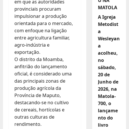
U NA
em que as autoridades
MATOLA
provinciais procuram
impulsionar a produção
A Igreja
orientada para o mercado,
Metodist
com enfoque na ligação
a
entre agricultura familiar,
Wesleyan
agro-indústria e
a
exportação.
acolheu,
O distrito da Moamba,
no
anfitrião do lançamento
sábado,
oficial, é considerado uma
20 de
das principais zonas de
Junho de
produção agrícola da
2026, na
Província de Maputo,
Matola-
destacando-se no cultivo
700, o
de cereais, hortícolas e
lançame
outras culturas de
nto do
rendimento.
livro