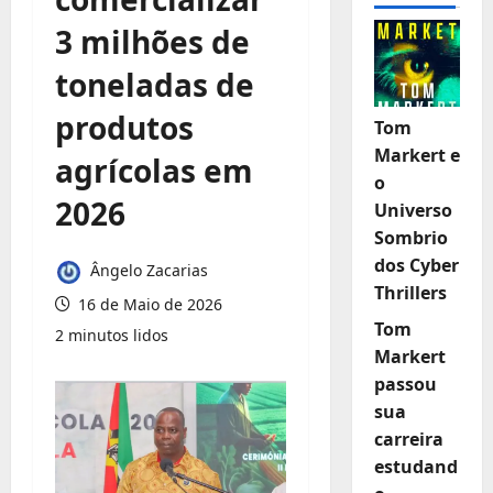
3 milhões de
toneladas de
produtos
Tom
Markert e
agrícolas em
o
2026
Universo
Sombrio
dos Cyber
Ângelo Zacarias
Thrillers
16 de Maio de 2026
Tom
2 minutos lidos
Markert
passou
sua
carreira
estudand