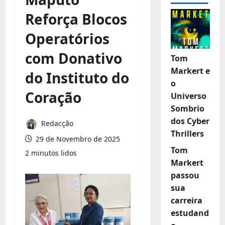
Reforça Blocos
Operatórios
com Donativo
Tom
Markert e
do Instituto do
o
Coração
Universo
Sombrio
dos Cyber
Redacção
Thrillers
29 de Novembro de 2025
Tom
2 minutos lidos
Markert
passou
sua
carreira
estudand