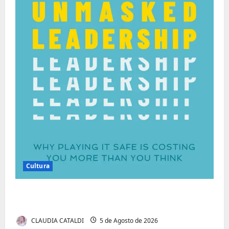
Cultura
Autenticidade Além do Discurso. O Custo
Invisível de Evitar Conflitos e Riscos
CLAUDIA CATALDI
5 de Agosto de 2026