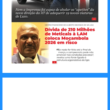
Tom Markert e o Universo Sombrio dos Cyber
Thrillers
Autenticidade Além do Discurso. O Custo
Invisível de Evitar Conflitos e Riscos