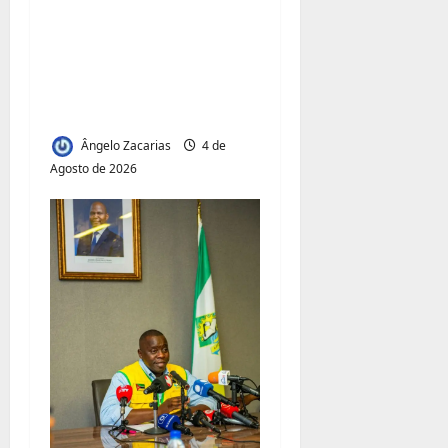
Acesso à Terra e
Inclusão
Juvenil:Mecula Entrega
50 Talhões para Jovens
Ângelo Zacarias
4 de
Agosto de 2026