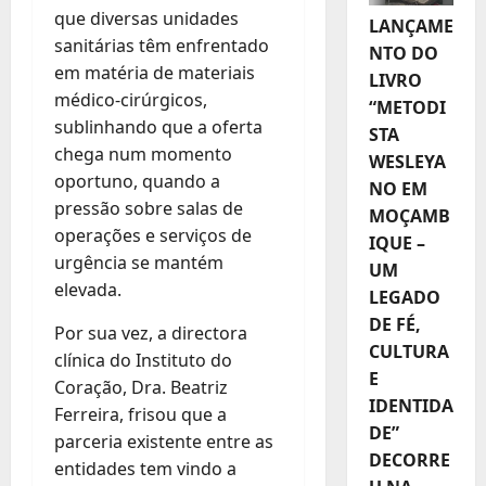
que diversas unidades
LANÇAME
sanitárias têm enfrentado
NTO DO
em matéria de materiais
LIVRO
médico-cirúrgicos,
“METODI
sublinhando que a oferta
STA
chega num momento
WESLEYA
oportuno, quando a
NO EM
pressão sobre salas de
MOÇAMB
operações e serviços de
IQUE –
urgência se mantém
UM
elevada.
LEGADO
DE FÉ,
Por sua vez, a directora
CULTURA
clínica do Instituto do
E
Coração, Dra. Beatriz
IDENTIDA
Ferreira, frisou que a
DE”
parceria existente entre as
DECORRE
entidades tem vindo a