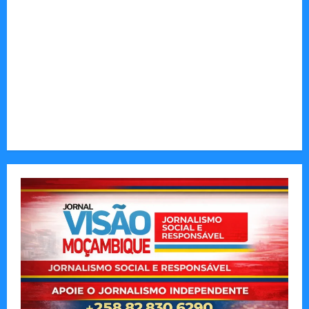
O Poder da Liderança que Une em Vez de Dividir
Entender Não é o Mesmo que Ouvir: A Ciência
por Trás das Dificuldades de Processamento
Municípios admitem insustentabilidade dos
subsídios aos transportadores após subida do
preço dos combustíveis