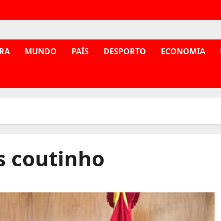
RA
MUNDO
PAÍS
DESPORTO
ECONOMIA
s coutinho