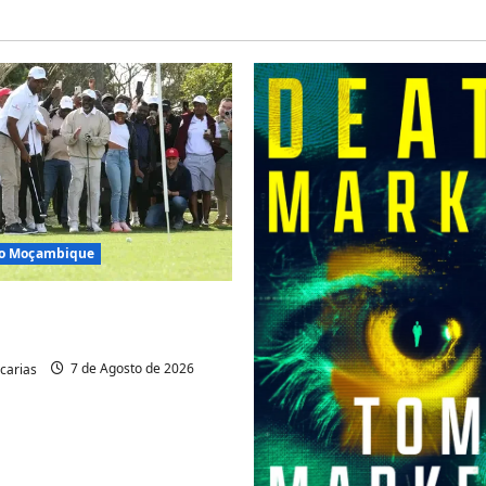
são Moçambique
 acolhe cimeira africana
carias
7 de Agosto de 2026