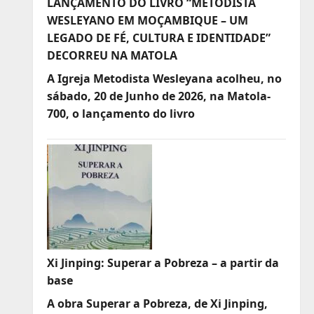
LANÇAMENTO DO LIVRO “METODISTA
WESLEYANO EM MOÇAMBIQUE – UM
LEGADO DE FÉ, CULTURA E IDENTIDADE”
DECORREU NA MATOLA
A Igreja Metodista Wesleyana acolheu, no
sábado, 20 de Junho de 2026, na Matola-
700, o lançamento do livro
Xi Jinping: Superar a Pobreza – a partir da
base
A obra Superar a Pobreza, de Xi Jinping,