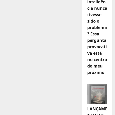
inteligên
cia nunca
tivesse
sido o
problema
? Essa
pergunta
provocati
va está
no centro
do meu
próximo
LANÇAME