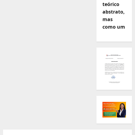
teórico
abstrato,
mas
como um