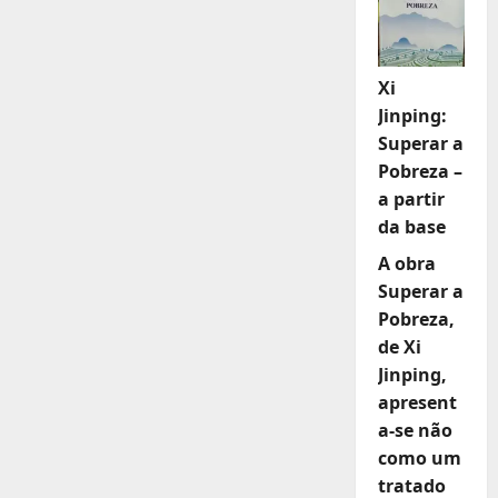
Xi
Jinping:
Superar a
Pobreza –
a partir
da base
A obra
Superar a
Pobreza,
de Xi
Jinping,
apresent
a-se não
como um
tratado