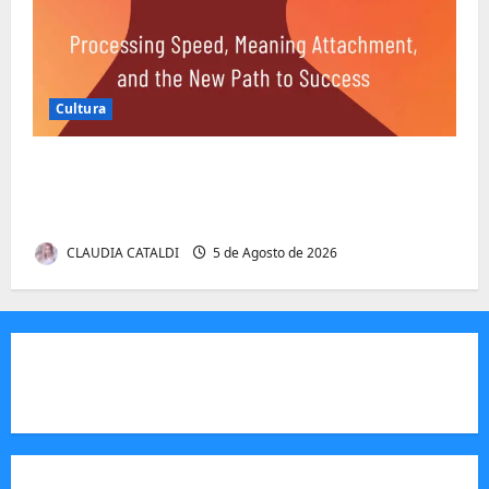
Cultura
Entender Não é o Mesmo que Ouvir: A
Ciência por Trás das Dificuldades de
Processamento
CLAUDIA CATALDI
5 de Agosto de 2026
JORNAL VISÃO MOÇAMBIQUE