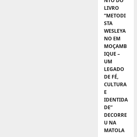
NTO DO
LIVRO
“METODI
STA
WESLEYA
NO EM
MOÇAMB
IQUE –
UM
LEGADO
DE FÉ,
CULTURA
E
IDENTIDA
DE”
DECORRE
U NA
MATOLA