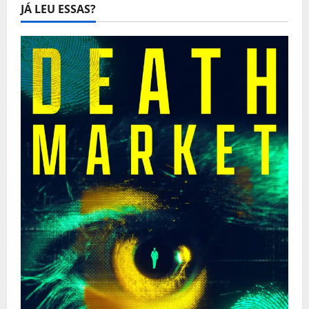
JÁ LEU ESSAS?