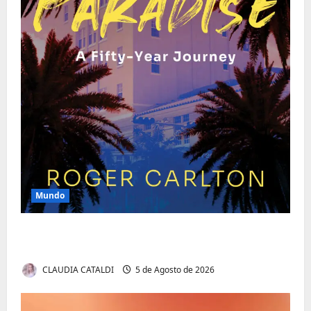
Mundo
O Poder da Liderança que Une em Vez de
Dividir
CLAUDIA CATALDI
5 de Agosto de 2026