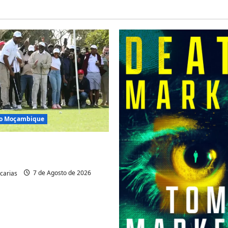
são Moçambique
 acolhe cimeira africana
carias
7 de Agosto de 2026