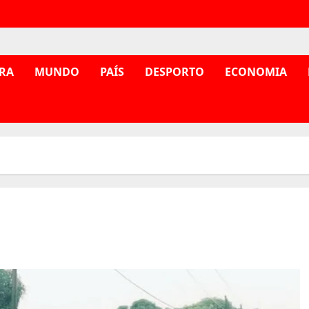
RA
MUNDO
PAÍS
DESPORTO
ECONOMIA