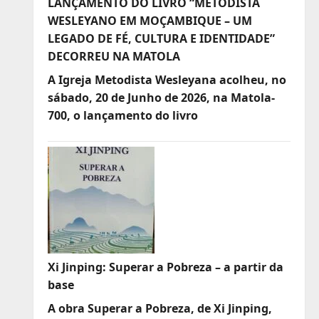
LANÇAMENTO DO LIVRO “METODISTA
WESLEYANO EM MOÇAMBIQUE – UM
LEGADO DE FÉ, CULTURA E IDENTIDADE”
DECORREU NA MATOLA
A Igreja Metodista Wesleyana acolheu, no
sábado, 20 de Junho de 2026, na Matola-
700, o lançamento do livro
Xi Jinping: Superar a Pobreza – a partir da
base
A obra Superar a Pobreza, de Xi Jinping,