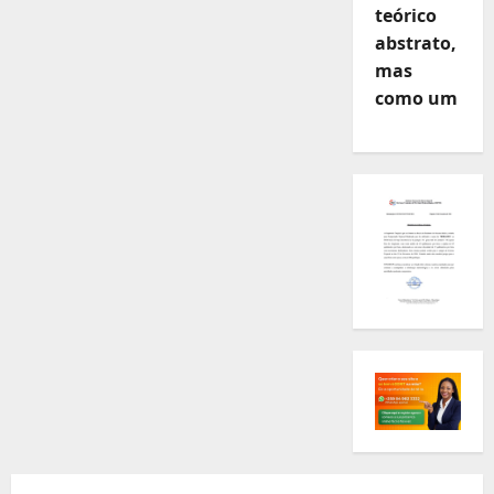
teórico
abstrato,
mas
como um