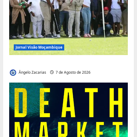
Jornal Visão Moçambique
Vilankulo acolhe cimeira africana de golfe
Ângelo Zacarias
7 de Agosto de 2026