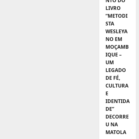
NTO DO
LIVRO
“METODI
STA
WESLEYA
NO EM
MOÇAMB
IQUE –
UM
LEGADO
DE FÉ,
CULTURA
E
IDENTIDA
DE”
DECORRE
U NA
MATOLA