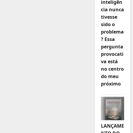
inteligên
cia nunca
tivesse
sido o
problema
? Essa
pergunta
provocati
va está
no centro
do meu
próximo
LANÇAME