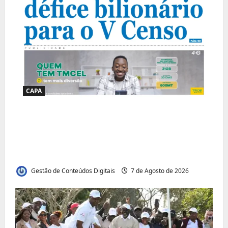
CAPA
Jornal Visão Moçambique lança a edição
291 com destaque para os grandes
desafios políticos, económicos e sociais do
país
Gestão de Conteúdos Digitais
7 de Agosto de 2026