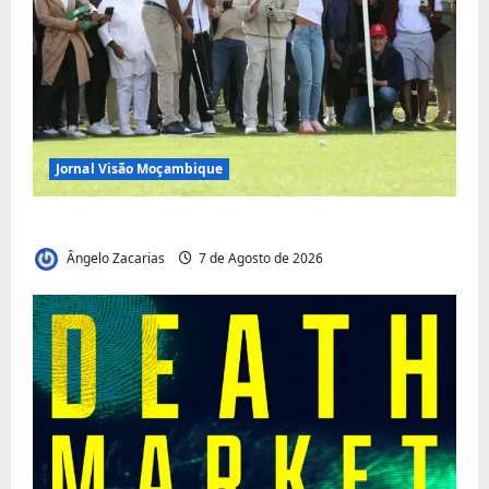
Jornal Visão Moçambique
Vilankulo acolhe cimeira africana de golfe
Ângelo Zacarias
7 de Agosto de 2026