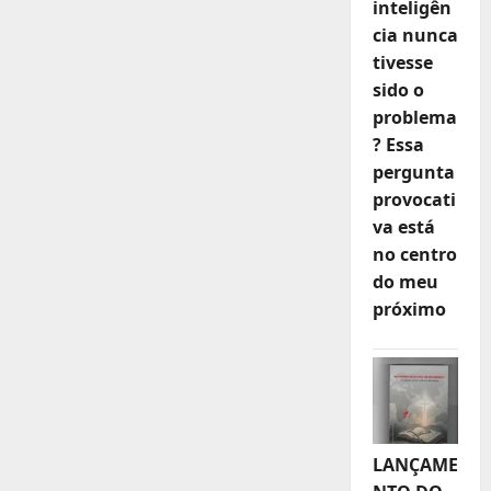
inteligên
cia nunca
tivesse
sido o
problema
? Essa
pergunta
provocati
va está
no centro
do meu
próximo
LANÇAME