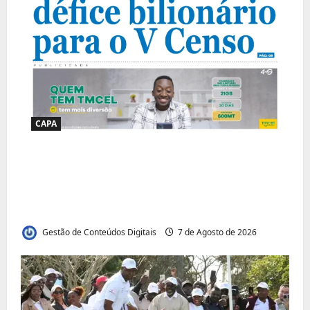
CAPA
Jornal Visão Moçambique lança a edição
291 com destaque para os grandes
desafios políticos, económicos e sociais do
país
Gestão de Conteúdos Digitais
7 de Agosto de 2026