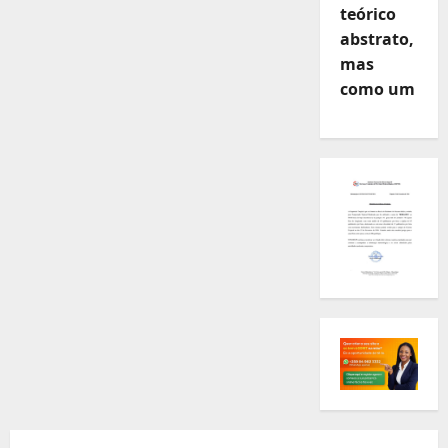
teórico
abstrato,
mas
como um