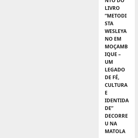
NTO DO
LIVRO
“METODI
STA
WESLEYA
NO EM
MOÇAMB
IQUE –
UM
LEGADO
DE FÉ,
CULTURA
E
IDENTIDA
DE”
DECORRE
U NA
MATOLA