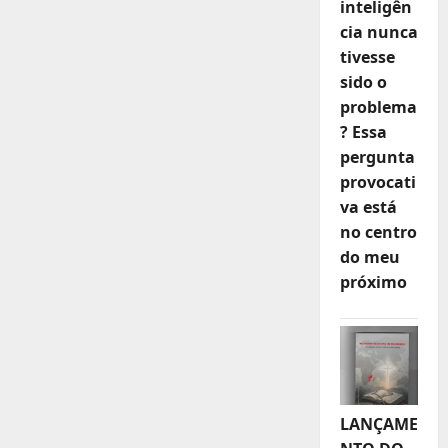
inteligên
cia nunca
tivesse
sido o
problema
? Essa
pergunta
provocati
va está
no centro
do meu
próximo
LANÇAME