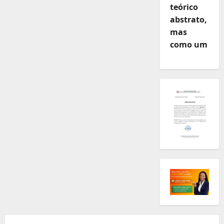
teórico
abstrato,
mas
como um