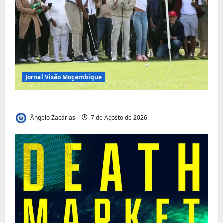
Jornal Visão Moçambique
Vilankulo acolhe cimeira africana de golfe
Ângelo Zacarias
7 de Agosto de 2026