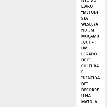
NTO DO
LIVRO
“METODI
STA
WESLEYA
NO EM
MOÇAMB
IQUE –
UM
LEGADO
DE FÉ,
CULTURA
E
IDENTIDA
DE”
DECORRE
U NA
MATOLA