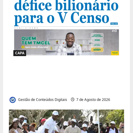
CAPA
Jornal Visão Moçambique lança a edição
291 com destaque para os grandes
desafios políticos, económicos e sociais do
país
Gestão de Conteúdos Digitais
7 de Agosto de 2026