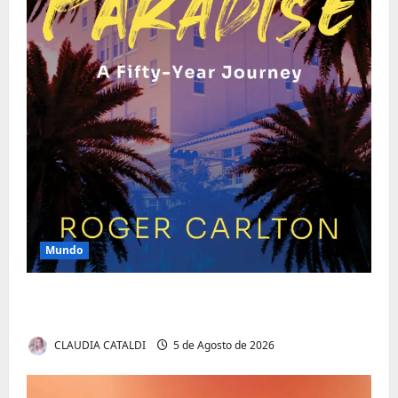
Mundo
O Poder da Liderança que Une em Vez de
Dividir
CLAUDIA CATALDI
5 de Agosto de 2026