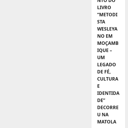
NTO DO
LIVRO
“METODI
STA
WESLEYA
NO EM
MOÇAMB
IQUE –
UM
LEGADO
DE FÉ,
CULTURA
E
IDENTIDA
DE”
DECORRE
U NA
MATOLA