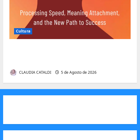
Cultura
Entender Não é o Mesmo que Ouvir: A
Ciência por Trás das Dificuldades de
Processamento
CLAUDIA CATALDI
5 de Agosto de 2026
JORNAL VISÃO MOÇAMBIQUE