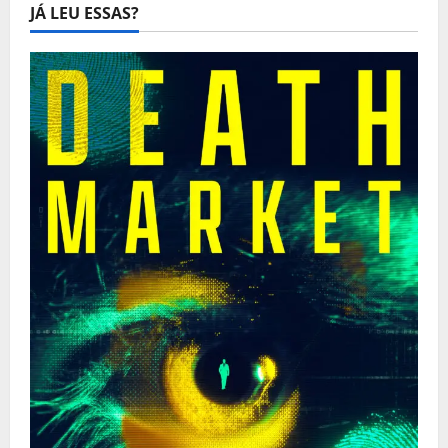
JÁ LEU ESSAS?