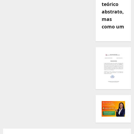
teórico
abstrato,
mas
como um