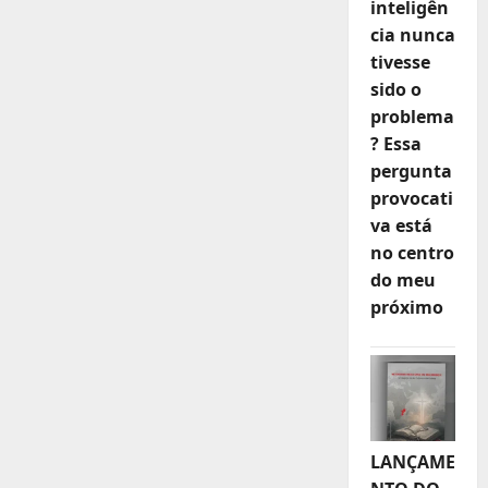
inteligên
cia nunca
tivesse
sido o
problema
? Essa
pergunta
provocati
va está
no centro
do meu
próximo
LANÇAME