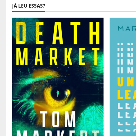
JÁ LEU ESSAS?