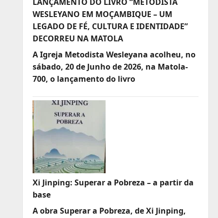
LANÇAMENTO DO LIVRO “METODISTA
WESLEYANO EM MOÇAMBIQUE – UM
LEGADO DE FÉ, CULTURA E IDENTIDADE”
DECORREU NA MATOLA
A Igreja Metodista Wesleyana acolheu, no
sábado, 20 de Junho de 2026, na Matola-
700, o lançamento do livro
Xi Jinping: Superar a Pobreza – a partir da
base
A obra Superar a Pobreza, de Xi Jinping,