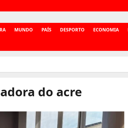
RA
MUNDO
PAÍS
DESPORTO
ECONOMIA
nadora do acre