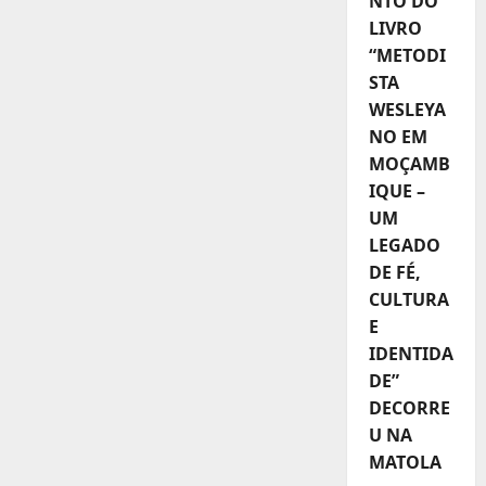
NTO DO
LIVRO
“METODI
STA
WESLEYA
NO EM
MOÇAMB
IQUE –
UM
LEGADO
DE FÉ,
CULTURA
E
IDENTIDA
DE”
DECORRE
U NA
MATOLA