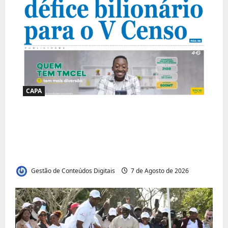
CAPA
Jornal Visão Moçambique lança a edição
291 com destaque para os grandes
desafios políticos, económicos e sociais do
país
Gestão de Conteúdos Digitais
7 de Agosto de 2026