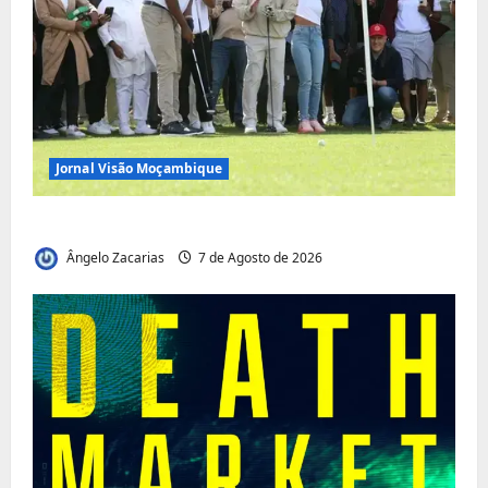
Jornal Visão Moçambique
Vilankulo acolhe cimeira africana de golfe
Ângelo Zacarias
7 de Agosto de 2026