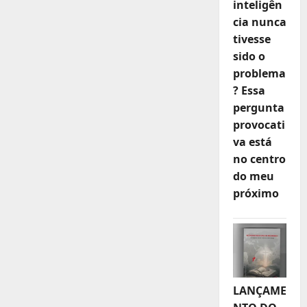
inteligên
cia nunca
tivesse
sido o
problema
? Essa
pergunta
provocati
va está
no centro
do meu
próximo
LANÇAME