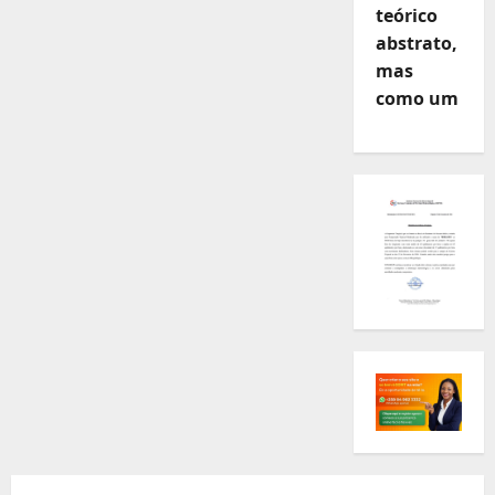
teórico
abstrato,
mas
como um