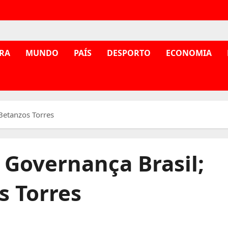
RA
MUNDO
PAÍS
DESPORTO
ECONOMIA
Betanzos Torres
 Governança Brasil;
s Torres