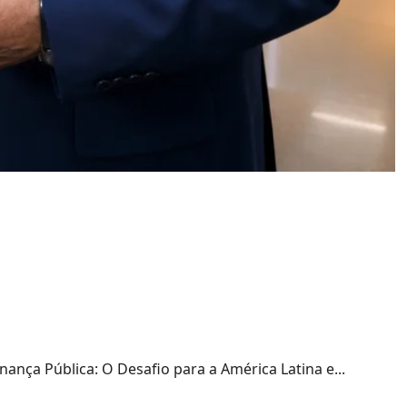
erência sobre
a América Latina e
ança Pública: O Desafio para a América Latina e...