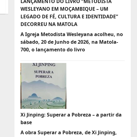
LANÇAMENTO DO LIVRO “METODISTA
WESLEYANO EM MOÇAMBIQUE – UM
LEGADO DE FÉ, CULTURA E IDENTIDADE”
DECORREU NA MATOLA
A Igreja Metodista Wesleyana acolheu, no
sábado, 20 de Junho de 2026, na Matola-
700, o lançamento do livro
Xi Jinping: Superar a Pobreza – a partir da
base
A obra Superar a Pobreza, de Xi Jinping,