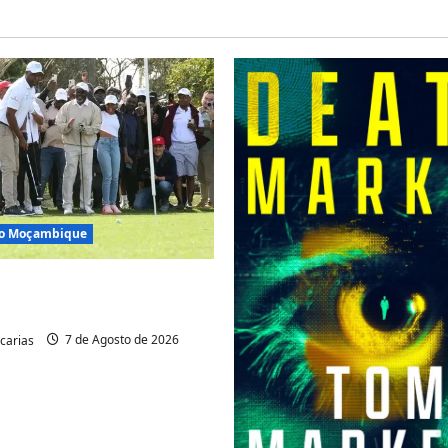
são Moçambique
 acolhe cimeira africana
carias
7 de Agosto de 2026