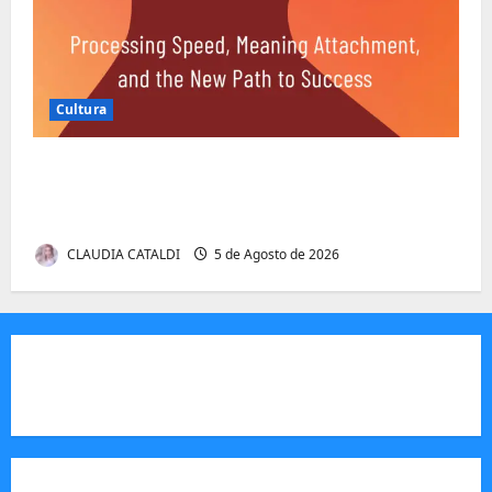
Cultura
Entender Não é o Mesmo que Ouvir: A
Ciência por Trás das Dificuldades de
Processamento
CLAUDIA CATALDI
5 de Agosto de 2026
JORNAL VISÃO MOÇAMBIQUE