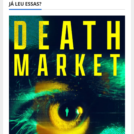
JÁ LEU ESSAS?