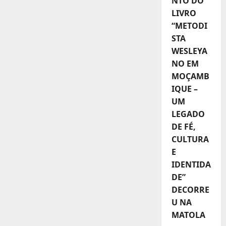
NTO DO
LIVRO
“METODI
STA
WESLEYA
NO EM
MOÇAMB
IQUE –
UM
LEGADO
DE FÉ,
CULTURA
E
IDENTIDA
DE”
DECORRE
U NA
MATOLA