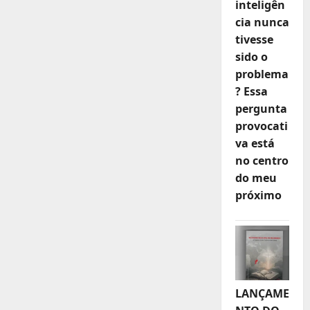
inteligên
cia nunca
tivesse
sido o
problema
? Essa
pergunta
provocati
va está
no centro
do meu
próximo
LANÇAME