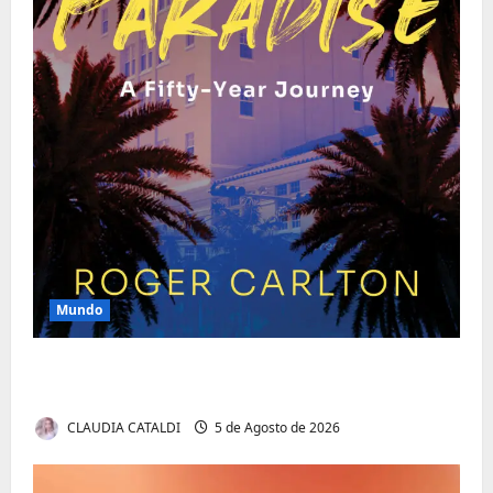
Mundo
O Poder da Liderança que Une em Vez de
Dividir
CLAUDIA CATALDI
5 de Agosto de 2026