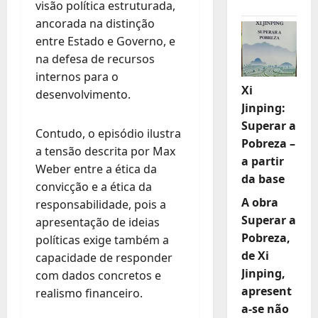
visão política estruturada,
ancorada na distinção
entre Estado e Governo, e
na defesa de recursos
internos para o
Xi
desenvolvimento.
Jinping:
Superar a
Contudo, o episódio ilustra
Pobreza –
a tensão descrita por Max
a partir
Weber entre a ética da
da base
convicção e a ética da
A obra
responsabilidade, pois a
Superar a
apresentação de ideias
Pobreza,
políticas exige também a
de Xi
capacidade de responder
Jinping,
com dados concretos e
apresent
realismo financeiro.
a-se não