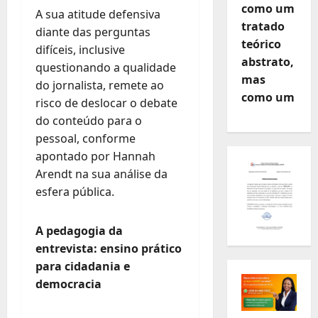
como um
A sua atitude defensiva
tratado
diante das perguntas
teórico
difíceis, inclusive
abstrato,
questionando a qualidade
mas
do jornalista, remete ao
como um
risco de deslocar o debate
do conteúdo para o
pessoal, conforme
apontado por Hannah
Arendt na sua análise da
esfera pública.
A pedagogia da
entrevista: ensino prático
para cidadania e
democracia