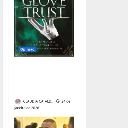
Opinião
A Colisão das Cinco
Gerações: as Marcas
de Luxo Estão Prestes
a Perder Metade de
Seu Mercado
CLAUDIA CATALDI
24 de
Janeiro de 2026