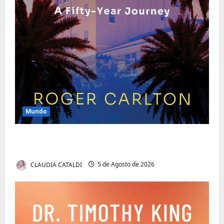
Mundo
O Poder da Liderança que Une em Vez de
Dividir
CLAUDIA CATALDI
5 de Agosto de 2026