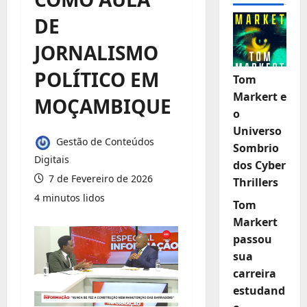
DE
JORNALISMO
POLÍTICO EM
Tom
Markert e
MOÇAMBIQUE
o
Universo
Gestão de Conteúdos
Sombrio
Digitais
dos Cyber
7 de Fevereiro de 2026
Thrillers
4 minutos lidos
Tom
Markert
passou
sua
carreira
estudand