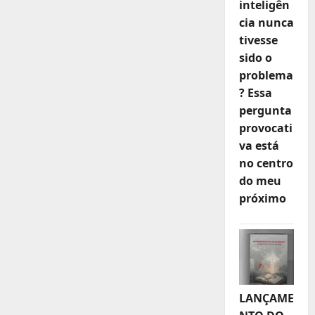
inteligên
cia nunca
tivesse
sido o
problema
? Essa
pergunta
provocati
va está
no centro
do meu
próximo
LANÇAME