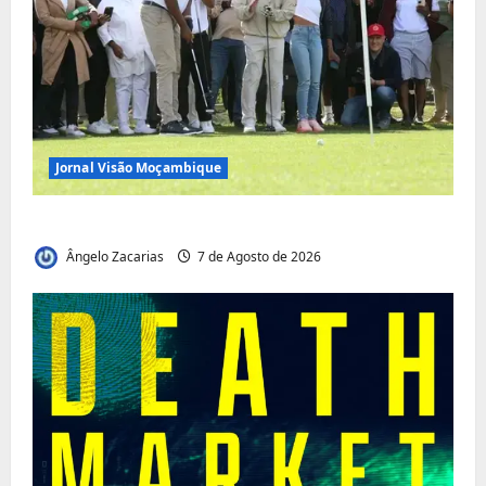
Jornal Visão Moçambique
Vilankulo acolhe cimeira africana de golfe
Ângelo Zacarias
7 de Agosto de 2026