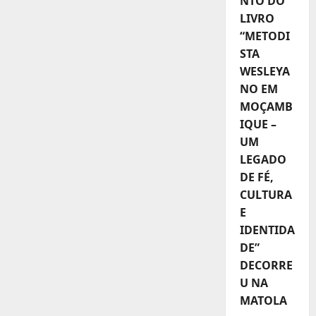
NTO DO
LIVRO
“METODI
STA
WESLEYA
NO EM
MOÇAMB
IQUE –
UM
LEGADO
DE FÉ,
CULTURA
E
IDENTIDA
DE”
DECORRE
U NA
MATOLA