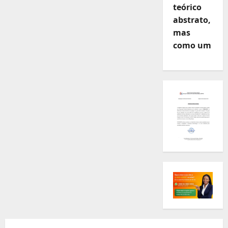
teórico
abstrato,
mas
como um