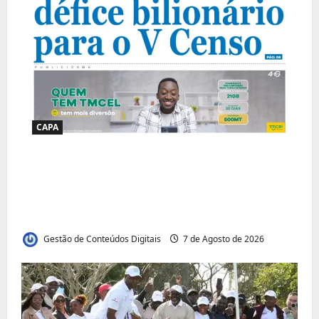
CAPA
Jornal Visão Moçambique lança a edição
291 com destaque para os grandes
desafios políticos, económicos e sociais do
país
Gestão de Conteúdos Digitais
7 de Agosto de 2026