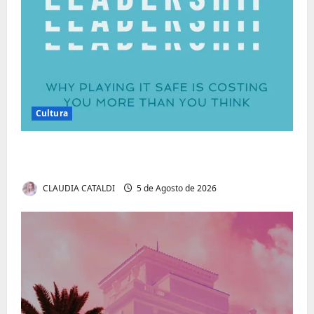
Cultura
Autenticidade Além do Discurso. O Custo
Invisível de Evitar Conflitos e Riscos
CLAUDIA CATALDI
5 de Agosto de 2026