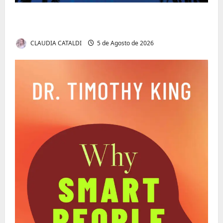
O Poder da Liderança que Une em Vez de
Dividir
CLAUDIA CATALDI
5 de Agosto de 2026