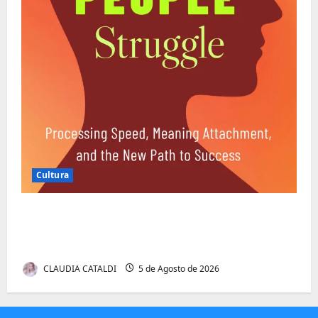
Cultura
Entender Não é o Mesmo que Ouvir: A
Ciência por Trás das Dificuldades de
Processamento
CLAUDIA CATALDI
5 de Agosto de 2026