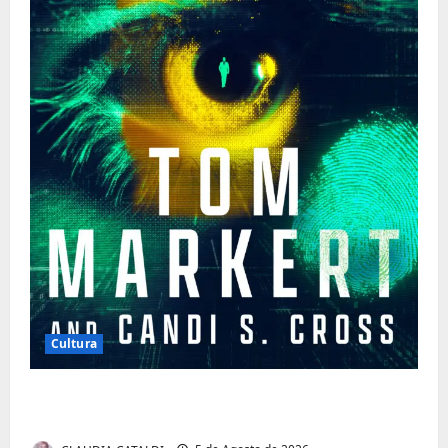
Cultura
Tom Markert e o Universo Sombrio dos
Cyber Thrillers