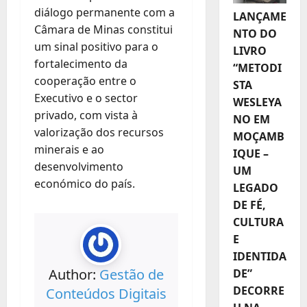
diálogo permanente com a
LANÇAME
Câmara de Minas constitui
NTO DO
um sinal positivo para o
LIVRO
fortalecimento da
“METODI
cooperação entre o
STA
Executivo e o sector
WESLEYA
privado, com vista à
NO EM
valorização dos recursos
MOÇAMB
minerais e ao
IQUE –
desenvolvimento
UM
económico do país.
LEGADO
DE FÉ,
CULTURA
E
IDENTIDA
Author:
Gestão de
DE”
DECORRE
Conteúdos Digitais