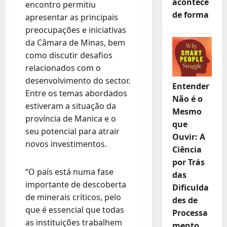
acontece
encontro permitiu
de forma
apresentar as principais
preocupações e iniciativas
da Câmara de Minas, bem
como discutir desafios
relacionados com o
desenvolvimento do sector.
Entender
Entre os temas abordados
Não é o
estiveram a situação da
Mesmo
província de Manica e o
que
seu potencial para atrair
Ouvir: A
novos investimentos.
Ciência
por Trás
“O país está numa fase
das
importante de descoberta
Dificulda
de minerais críticos, pelo
des de
que é essencial que todas
Processa
as instituições trabalhem
mento