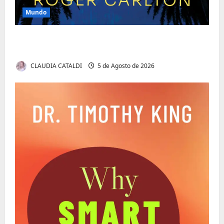
Mundo
O Poder da Liderança que Une em Vez de
Dividir
CLAUDIA CATALDI
5 de Agosto de 2026