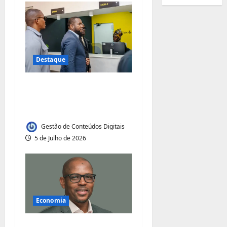
Destaque
BANCO LETSHEGO
INAUGURA NOVO
BALCÃO EM MAXIXE
Gestão de Conteúdos Digitais
5 de Julho de 2026
Economia
FNB MOÇAMBIQUE