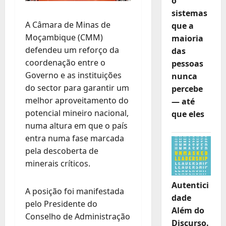
o
sistemas
A Câmara de Minas de
que a
Moçambique (CMM)
maioria
defendeu um reforço da
das
coordenação entre o
pessoas
Governo e as instituições
nunca
do sector para garantir um
percebe
melhor aproveitamento do
— até
potencial mineiro nacional,
que eles
numa altura em que o país
entra numa fase marcada
pela descoberta de
minerais críticos.
Autentici
A posição foi manifestada
dade
pelo Presidente do
Além do
Conselho de Administração
Discurso.