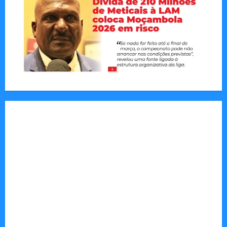
Tom Markert e o Universo Sombrio dos Cyber
Thrillers
Autenticidade Além do Discurso. O Custo
Invisível de Evitar Conflitos e Riscos
O Poder da Liderança que Une em Vez de Dividir
Entender Não é o Mesmo que Ouvir: A Ciência
por Trás das Dificuldades de Processamento