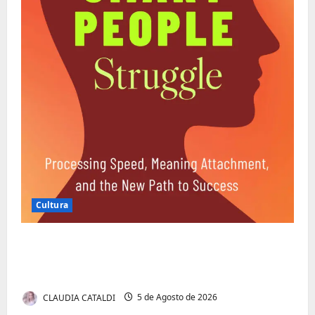
Cultura
Entender Não é o Mesmo que Ouvir: A
Ciência por Trás das Dificuldades de
Processamento
CLAUDIA CATALDI
5 de Agosto de 2026