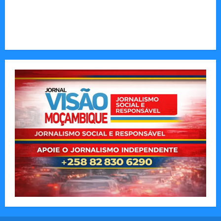
Municípios admitem insustentabilidade dos
subsídios aos transportadores após subida do
preço dos combustíveis