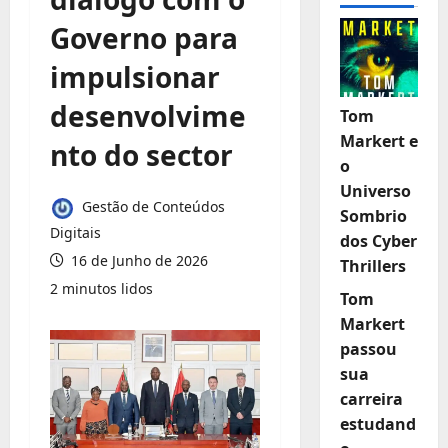
Governo para
impulsionar
desenvolvime
Tom
Markert e
nto do sector
o
Universo
Gestão de Conteúdos
Sombrio
Digitais
dos Cyber
16 de Junho de 2026
Thrillers
2 minutos lidos
Tom
Markert
passou
sua
carreira
estudand