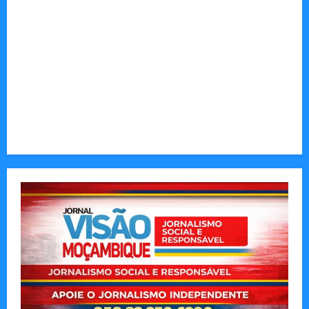
Vilankulo acolhe cimeira africana de golfe
Tom Markert e o Universo Sombrio dos Cyber
Thrillers
Autenticidade Além do Discurso. O Custo
Invisível de Evitar Conflitos e Riscos
O Poder da Liderança que Une em Vez de Dividir