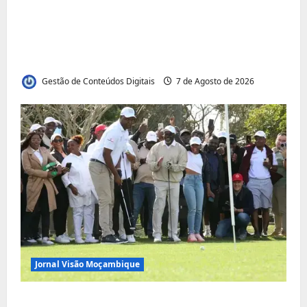
Jornal Visão Moçambique lança a edição
291 com destaque para os grandes
desafios políticos, económicos e sociais do
país
Gestão de Conteúdos Digitais
7 de Agosto de 2026
Jornal Visão Moçambique
Vilankulo acolhe cimeira africana de golfe