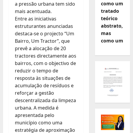
como um
a pressão urbana tem sido
tratado
mais acentuada.
teórico
Entre as iniciativas
abstrato,
estruturantes anunciadas
mas
destaca-se o projecto “Um
como um
Bairro, Um Tractor”, que
prevê a alocação de 20
tractores directamente aos
bairros, com o objectivo de
reduzir o tempo de
resposta às situações de
acumulação de resíduos e
reforçar a gestão
descentralizada da limpeza
urbana. A medida é
apresentada pelo
município como uma
estratégia de aproximação