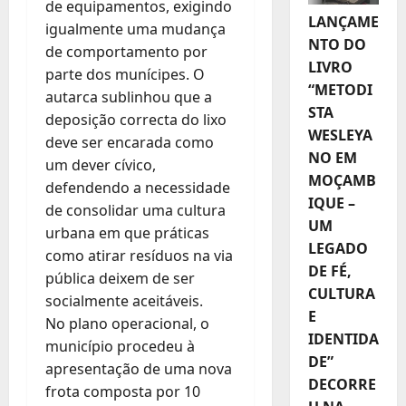
de equipamentos, exigindo
LANÇAME
igualmente uma mudança
NTO DO
de comportamento por
LIVRO
parte dos munícipes. O
“METODI
autarca sublinhou que a
STA
deposição correcta do lixo
WESLEYA
deve ser encarada como
NO EM
um dever cívico,
MOÇAMB
defendendo a necessidade
IQUE –
de consolidar uma cultura
UM
urbana em que práticas
LEGADO
como atirar resíduos na via
DE FÉ,
pública deixem de ser
CULTURA
socialmente aceitáveis.
E
No plano operacional, o
IDENTIDA
município procedeu à
DE”
apresentação de uma nova
DECORRE
frota composta por 10