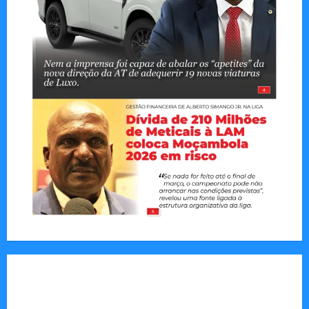
Tom Markert e o Universo Sombrio dos Cyber
Thrillers