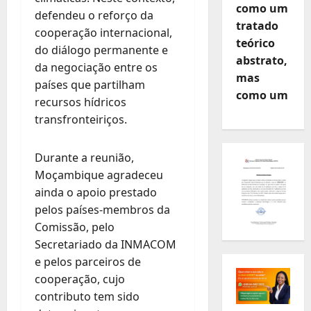
como um
defendeu o reforço da
tratado
cooperação internacional,
teórico
do diálogo permanente e
abstrato,
da negociação entre os
mas
países que partilham
como um
recursos hídricos
transfronteiriços.
Durante a reunião,
Moçambique agradeceu
ainda o apoio prestado
pelos países-membros da
Comissão, pelo
Secretariado da INMACOM
e pelos parceiros de
cooperação, cujo
contributo tem sido