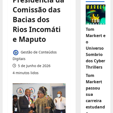
Comissão das
Bacias dos
Rios Incomáti
Tom
Markert e
e Maputo
o
Universo
Gestão de Conteúdos
Sombrio
Digitais
dos Cyber
5 de Junho de 2026
Thrillers
4 minutos lidos
Tom
Markert
passou
sua
carreira
estudand