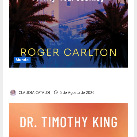
Mundo
O Poder da Liderança que Une em Vez de
Dividir
CLAUDIA CATALDI
5 de Agosto de 2026