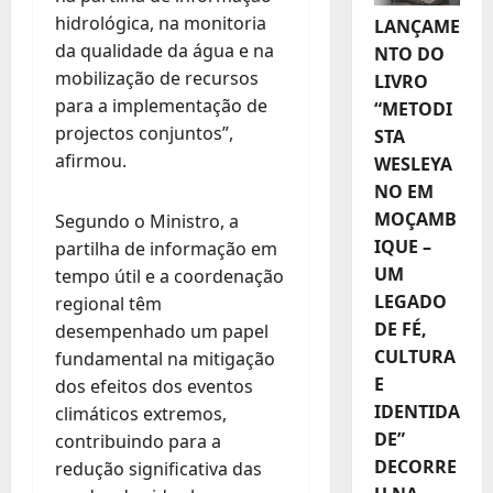
hidrológica, na monitoria
LANÇAME
da qualidade da água e na
NTO DO
mobilização de recursos
LIVRO
para a implementação de
“METODI
projectos conjuntos”,
STA
afirmou.
WESLEYA
NO EM
MOÇAMB
Segundo o Ministro, a
IQUE –
partilha de informação em
UM
tempo útil e a coordenação
LEGADO
regional têm
DE FÉ,
desempenhado um papel
CULTURA
fundamental na mitigação
E
dos efeitos dos eventos
IDENTIDA
climáticos extremos,
DE”
contribuindo para a
DECORRE
redução significativa das