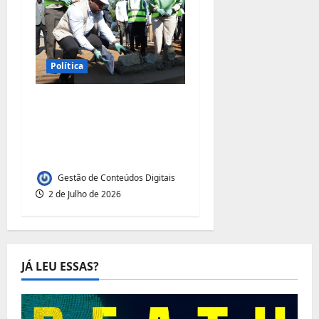
Política
Governo lança obras
de reabilitação de
diques em três bacias
hidrográficas
Gestão de Conteúdos Digitais
2 de Julho de 2026
JÁ LEU ESSAS?