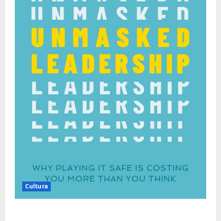
Cultura
Autenticidade Além do Discurso. O Custo