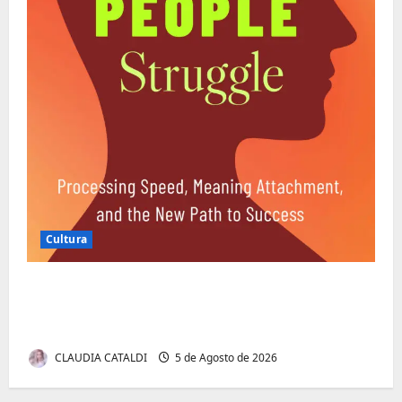
Cultura
Entender Não é o Mesmo que Ouvir: A
Ciência por Trás das Dificuldades de
Processamento
CLAUDIA CATALDI
5 de Agosto de 2026