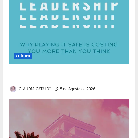
Cultura
Autenticidade Além do Discurso. O Custo
Invisível de Evitar Conflitos e Riscos
CLAUDIA CATALDI
5 de Agosto de 2026