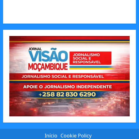
subsídios aos transportadores após subida do
preço dos combustíveis
Início
Cookie Policy