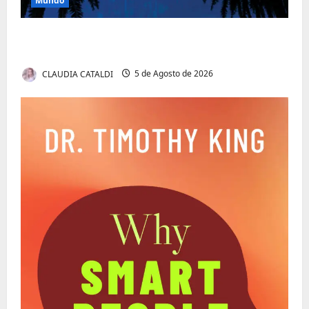
Mundo
O Poder da Liderança que Une em Vez de
Dividir
CLAUDIA CATALDI
5 de Agosto de 2026