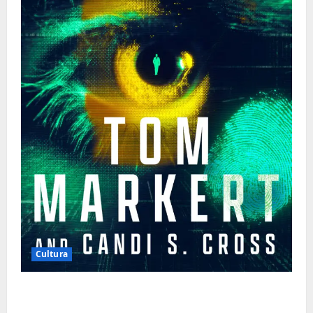
Cultura
Tom Markert e o Universo Sombrio dos
Cyber Thrillers