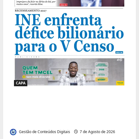
CAPA
Jornal Visão Moçambique lança a edição
291 com destaque para os grandes
desafios políticos, económicos e sociais do
país
Gestão de Conteúdos Digitais
7 de Agosto de 2026