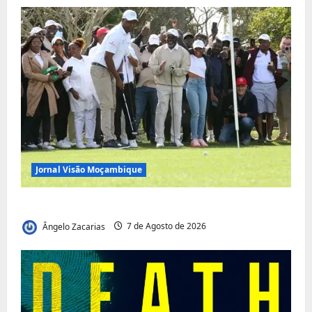
Jornal Visão Moçambique
Vilankulo acolhe cimeira africana de golfe
Ângelo Zacarias
7 de Agosto de 2026