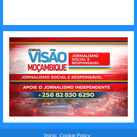
Invisível de Evitar Conflitos e Riscos
O Poder da Liderança que Une em Vez de Dividir
Início
Cookie Policy