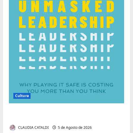
Cultura
Autenticidade Além do Discurso. O Custo
Invisível de Evitar Conflitos e Riscos
CLAUDIA CATALDI
5 de Agosto de 2026