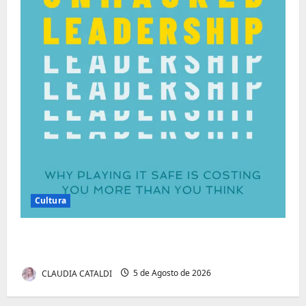
Cultura
Autenticidade Além do Discurso. O Custo
Invisível de Evitar Conflitos e Riscos
CLAUDIA CATALDI
5 de Agosto de 2026