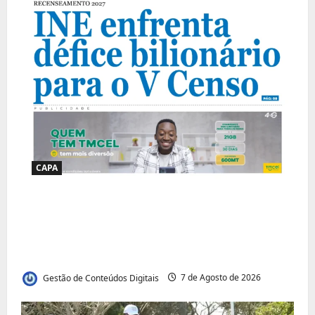
CAPA
Jornal Visão Moçambique lança a edição
291 com destaque para os grandes
desafios políticos, económicos e sociais do
país
Gestão de Conteúdos Digitais
7 de Agosto de 2026