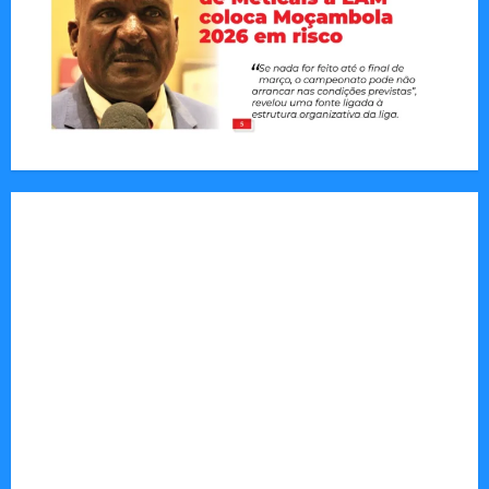
Jornal Visão Moçambique lança a edição 291
com destaque para os grandes desafios
políticos, económicos e sociais do país
Vilankulo acolhe cimeira africana de golfe
Tom Markert e o Universo Sombrio dos Cyber
Thrillers
Autenticidade Além do Discurso. O Custo
Invisível de Evitar Conflitos e Riscos