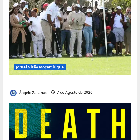
Jornal Visão Moçambique
Vilankulo acolhe cimeira africana de golfe
Ângelo Zacarias
7 de Agosto de 2026