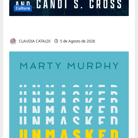
Cultura
Tom Markert e o Universo Sombrio dos
Cyber Thrillers
CLAUDIA CATALDI
5 de Agosto de 2026