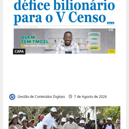
CAPA
Jornal Visão Moçambique lança a edição
291 com destaque para os grandes
desafios políticos, económicos e sociais do
país
Gestão de Conteúdos Digitais
7 de Agosto de 2026