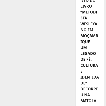
NTO DO
LIVRO
“METODI
STA
WESLEYA
NO EM
MOÇAMB
IQUE –
UM
LEGADO
DE FÉ,
CULTURA
E
IDENTIDA
DE”
DECORRE
U NA
MATOLA