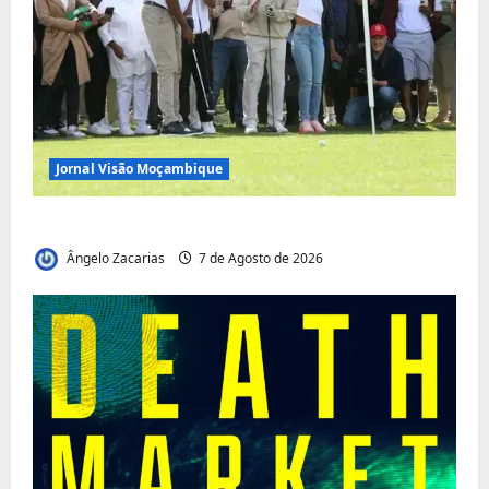
Jornal Visão Moçambique
Vilankulo acolhe cimeira africana de golfe
Ângelo Zacarias
7 de Agosto de 2026