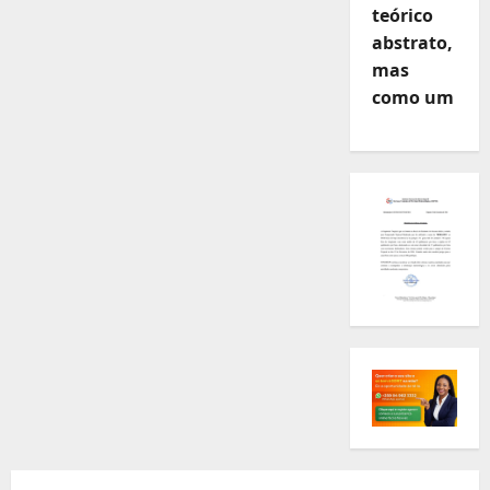
teórico
abstrato,
mas
como um