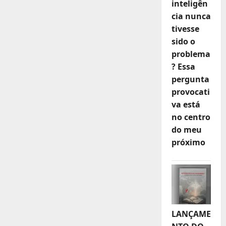
inteligên
cia nunca
tivesse
sido o
problema
? Essa
pergunta
provocati
va está
no centro
do meu
próximo
LANÇAME