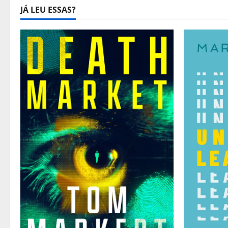
JÁ LEU ESSAS?