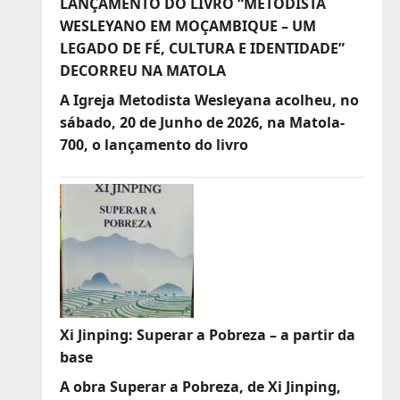
LANÇAMENTO DO LIVRO “METODISTA
WESLEYANO EM MOÇAMBIQUE – UM
LEGADO DE FÉ, CULTURA E IDENTIDADE”
DECORREU NA MATOLA
A Igreja Metodista Wesleyana acolheu, no
sábado, 20 de Junho de 2026, na Matola-
700, o lançamento do livro
Xi Jinping: Superar a Pobreza – a partir da
base
A obra Superar a Pobreza, de Xi Jinping,