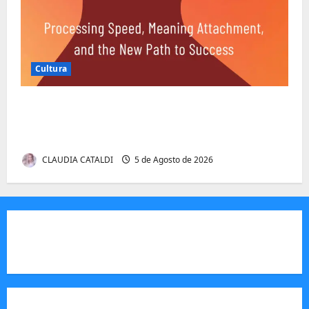
Cultura
Entender Não é o Mesmo que Ouvir: A
Ciência por Trás das Dificuldades de
Processamento
CLAUDIA CATALDI
5 de Agosto de 2026
JORNAL VISÃO MOÇAMBIQUE