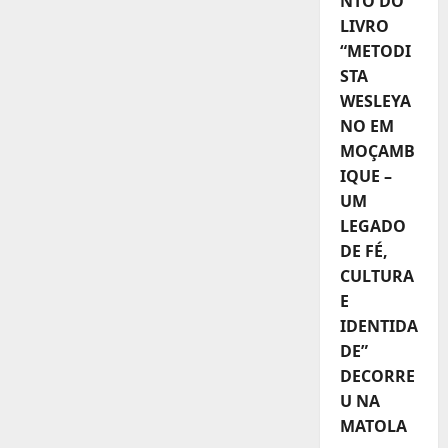
NTO DO
LIVRO
“METODI
STA
WESLEYA
NO EM
MOÇAMB
IQUE –
UM
LEGADO
DE FÉ,
CULTURA
E
IDENTIDA
DE”
DECORRE
U NA
MATOLA