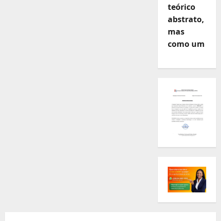
teórico
abstrato,
mas
como um