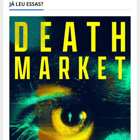
JÁ LEU ESSAS?