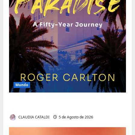
Mundo
O Poder da Liderança que Une em Vez de
Dividir
CLAUDIA CATALDI
5 de Agosto de 2026