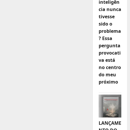
inteligên
cia nunca
tivesse
sido o
problema
? Essa
pergunta
provocati
va está
no centro
do meu
próximo
LANÇAME