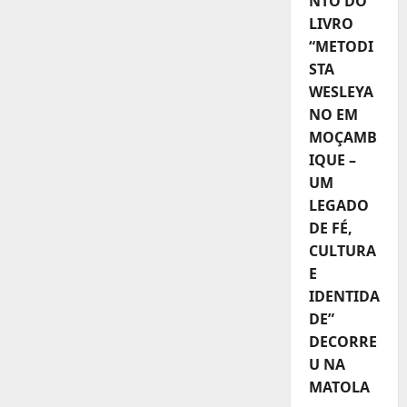
NTO DO
LIVRO
“METODI
STA
WESLEYA
NO EM
MOÇAMB
IQUE –
UM
LEGADO
DE FÉ,
CULTURA
E
IDENTIDA
DE”
DECORRE
U NA
MATOLA