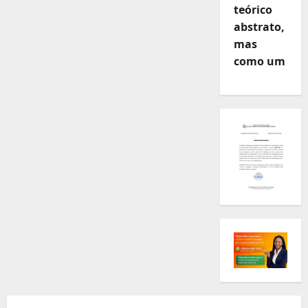
teórico
abstrato,
mas
como um