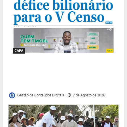
CAPA
Jornal Visão Moçambique lança a edição
291 com destaque para os grandes
desafios políticos, económicos e sociais do
país
Gestão de Conteúdos Digitais
7 de Agosto de 2026