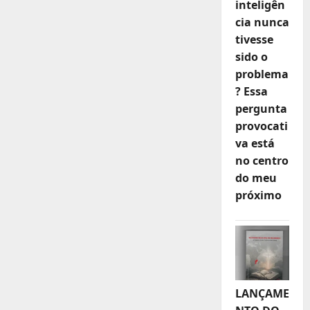
inteligên
cia nunca
tivesse
sido o
problema
? Essa
pergunta
provocati
va está
no centro
do meu
próximo
LANÇAME