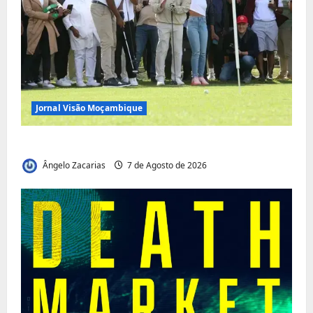
Jornal Visão Moçambique
Vilankulo acolhe cimeira africana de golfe
Ângelo Zacarias
7 de Agosto de 2026