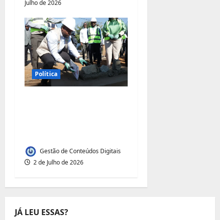
Julho de 2026
Política
Governo lança obras
de reabilitação de
diques em três bacias
hidrográficas
Gestão de Conteúdos Digitais
2 de Julho de 2026
JÁ LEU ESSAS?