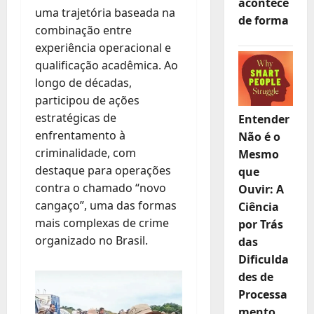
acontece
uma trajetória baseada na
de forma
combinação entre
experiência operacional e
qualificação acadêmica. Ao
longo de décadas,
participou de ações
estratégicas de
Entender
enfrentamento à
Não é o
criminalidade, com
Mesmo
destaque para operações
que
contra o chamado “novo
Ouvir: A
cangaço”, uma das formas
Ciência
mais complexas de crime
por Trás
organizado no Brasil.
das
Dificulda
des de
Processa
mento