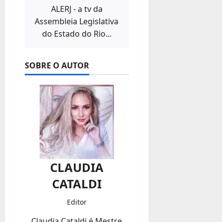
ALERJ - a tv da
Assembleia Legislativa
do Estado do Rio...
SOBRE O AUTOR
CLAUDIA
CATALDI
Editor
Claudia Cataldi é Mestre