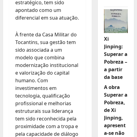
estratégico, tem sido
apontado como um
diferencial em sua atuação.
À frente da Casa Militar do
Xi
Tocantins, sua gestão tem
Jinping:
sido associada a um
Superar a
modelo que combina
Pobreza –
modernização institucional
a partir
e valorização do capital
da base
humano. Com
A obra
investimentos em
Superar a
tecnologia, qualificação
Pobreza,
profissional e melhorias
de Xi
estruturais sua liderança
Jinping,
tem sido reconhecida pela
apresent
proximidade com a tropa e
a-se não
pela capacidade de diálogo