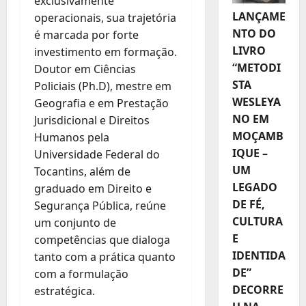
exclusivamente
LANÇAME
operacionais, sua trajetória
NTO DO
é marcada por forte
LIVRO
investimento em formação.
“METODI
Doutor em Ciências
STA
Policiais (Ph.D), mestre em
WESLEYA
Geografia e em Prestação
NO EM
Jurisdicional e Direitos
MOÇAMB
Humanos pela
IQUE –
Universidade Federal do
UM
Tocantins, além de
LEGADO
graduado em Direito e
DE FÉ,
Segurança Pública, reúne
CULTURA
um conjunto de
E
competências que dialoga
IDENTIDA
tanto com a prática quanto
DE”
com a formulação
DECORRE
estratégica.