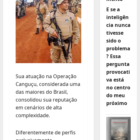
E se a
inteligên
cia nunca
tivesse
sido o
problema
? Essa
pergunta
provocati
Sua atuação na Operação
va está
Canguçu, considerada uma
no centro
das maiores do Brasil,
do meu
consolidou sua reputação
próximo
em cenários de alta
complexidade.
Diferentemente de perfis