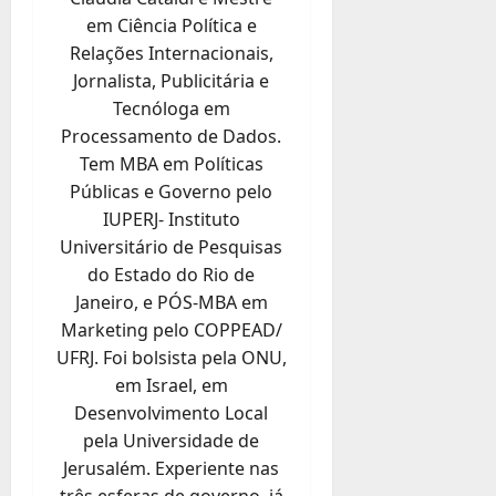
em Ciência Política e
Relações Internacionais,
Jornalista, Publicitária e
Tecnóloga em
Processamento de Dados.
Tem MBA em Políticas
Públicas e Governo pelo
IUPERJ- Instituto
Universitário de Pesquisas
do Estado do Rio de
Janeiro, e PÓS-MBA em
Marketing pelo COPPEAD/
UFRJ. Foi bolsista pela ONU,
em Israel, em
Desenvolvimento Local
pela Universidade de
Jerusalém. Experiente nas
três esferas de governo, já