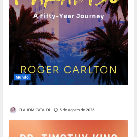
Mundo
O Poder da Liderança que Une em Vez de
Dividir
CLAUDIA CATALDI
5 de Agosto de 2026