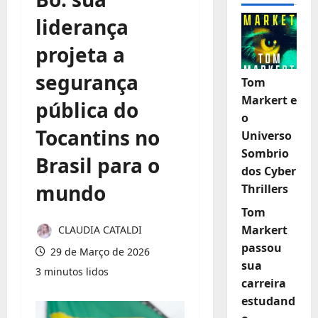
liderança
projeta a
segurança
Tom
Markert e
pública do
o
Tocantins no
Universo
Sombrio
Brasil para o
dos Cyber
mundo
Thrillers
Tom
Markert
CLAUDIA CATALDI
passou
29 de Março de 2026
sua
3 minutos lidos
carreira
estudand