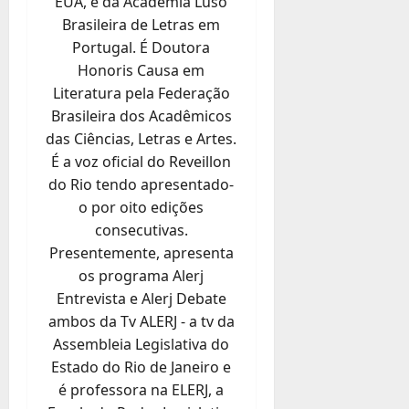
EUA, e da Academia Luso
Brasileira de Letras em
Portugal. É Doutora
Honoris Causa em
Literatura pela Federação
Brasileira dos Acadêmicos
das Ciências, Letras e Artes.
É a voz oficial do Reveillon
do Rio tendo apresentado-
o por oito edições
consecutivas.
Presentemente, apresenta
os programa Alerj
Entrevista e Alerj Debate
ambos da Tv ALERJ - a tv da
Assembleia Legislativa do
Estado do Rio de Janeiro e
é professora na ELERJ, a