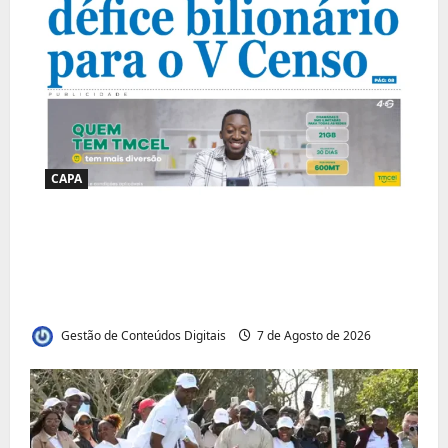
CAPA
Jornal Visão Moçambique lança a edição
291 com destaque para os grandes
desafios políticos, económicos e sociais do
país
Gestão de Conteúdos Digitais
7 de Agosto de 2026