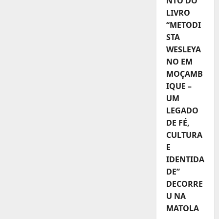
NTO DO
LIVRO
“METODI
STA
WESLEYA
NO EM
MOÇAMB
IQUE –
UM
LEGADO
DE FÉ,
CULTURA
E
IDENTIDA
DE”
DECORRE
U NA
MATOLA