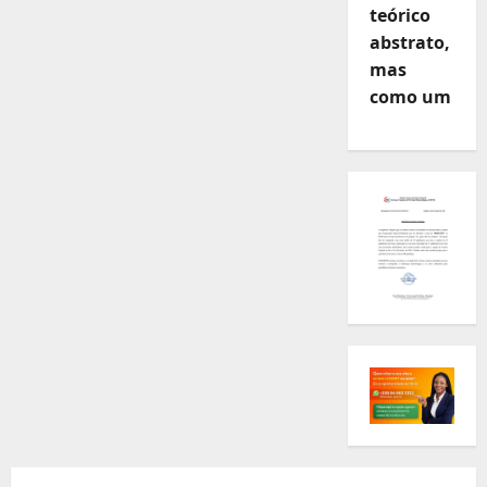
teórico
abstrato,
mas
como um