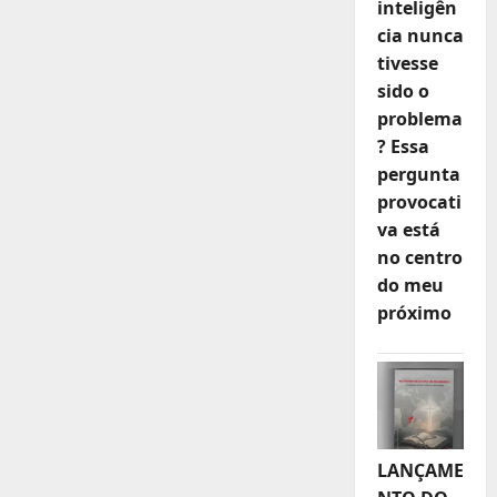
inteligên
cia nunca
tivesse
sido o
problema
? Essa
pergunta
provocati
va está
no centro
do meu
próximo
LANÇAME