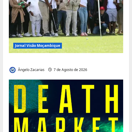
Jornal Visão Moçambique
Vilankulo acolhe cimeira africana de golfe
Ângelo Zacarias
7 de Agosto de 2026