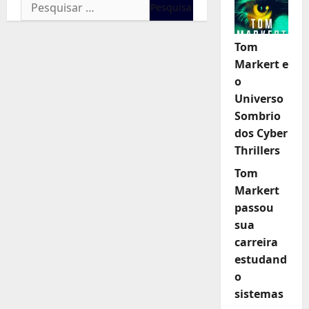
Pesquisar
por:
Tom
Markert e
o
Universo
Sombrio
dos Cyber
Thrillers
Tom
Markert
passou
sua
carreira
estudand
o
sistemas