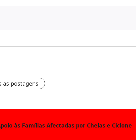
s as postagens
poio às Famílias Afectadas por Cheias e Ciclone