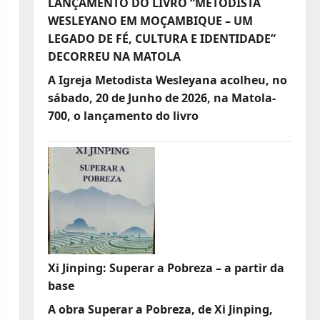
LANÇAMENTO DO LIVRO “METODISTA
WESLEYANO EM MOÇAMBIQUE – UM
LEGADO DE FÉ, CULTURA E IDENTIDADE”
DECORREU NA MATOLA
A Igreja Metodista Wesleyana acolheu, no
sábado, 20 de Junho de 2026, na Matola-
700, o lançamento do livro
Xi Jinping: Superar a Pobreza – a partir da
base
A obra Superar a Pobreza, de Xi Jinping,