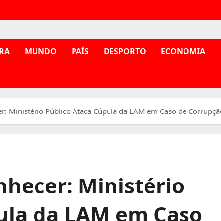
RA
MUNDO
PAÍS
DESPORTO
ECONOMIA
r: Ministério Público Ataca Cúpula da LAM em Caso de Corrupçã
hecer: Ministério
ula da LAM em Caso