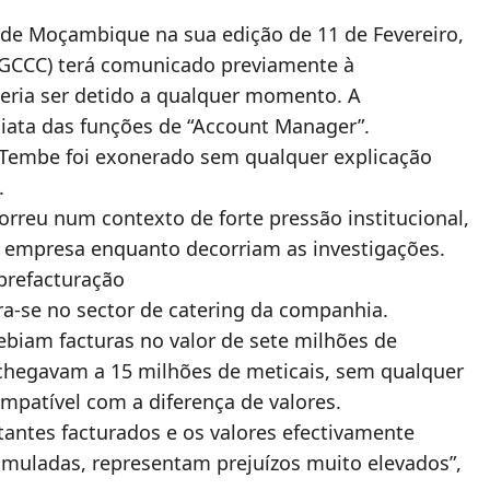
de Moçambique na sua edição de 11 de Fevereiro,
(GCCC) terá comunicado previamente à
eria ser detido a qualquer momento. A
iata das funções de “Account Manager”.
 Tembe foi exonerado sem qualquer explicação
.
rreu num contexto de forte pressão institucional,
 empresa enquanto decorriam as investigações.
brefacturação
ra-se no sector de catering da companhia.
ebiam facturas no valor de sete milhões de
hegavam a 15 milhões de meticais, sem qualquer
mpatível com a diferença de valores.
tantes facturados e os valores efectivamente
umuladas, representam prejuízos muito elevados”,