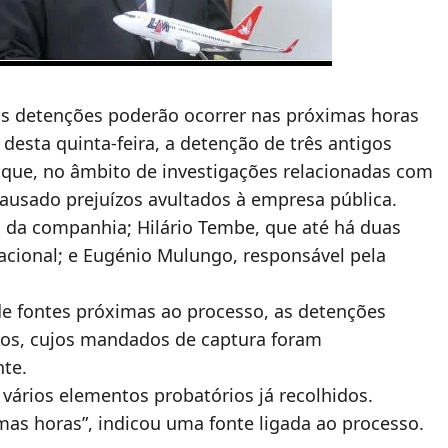
as detenções poderão ocorrer nas próximas horas
desta quinta-feira, a detenção de três antigos
que, no âmbito de investigações relacionadas com
usado prejuízos avultados à empresa pública.
l da companhia; Hilário Tembe, que até há duas
acional; e Eugénio Mulungo, responsável pela
e fontes próximas ao processo, as detenções
ídos, cujos mandados de captura foram
te.
vários elementos probatórios já recolhidos.
mas horas”, indicou uma fonte ligada ao processo.