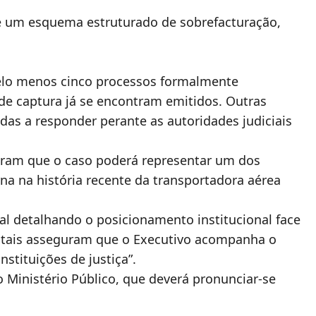
de um esquema estruturado de sobrefacturação,
elo menos cinco processos formalmente
de captura já se encontram emitidos. Outras
as a responder perante as autoridades judiciais
deram que o caso poderá representar um dos
na na história recente da transportadora aérea
l detalhando o posicionamento institucional face
ntais asseguram que o Executivo acompanha o
stituições de justiça”.
 Ministério Público, que deverá pronunciar-se