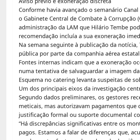
Aviso prévio e exoneração discreta
Conforme havia avançado o semanário Canal 
o Gabinete Central de Combate à Corrupção 
administração da LAM que Hilário Tembe pod
recomendação incluía a sua exoneração imed
Na semana seguinte à publicação da notícia,
pública por parte da companhia aérea estatal
Fontes internas indicam que a exoneração oco
numa tentativa de salvaguardar a imagem da
Esquema no catering levanta suspeitas de so
Um dos principais eixos da investigação cent
Segundo dados preliminares, os gestores rec
meticais, mas autorizavam pagamentos que c
justificação formal ou suporte documental co
“Há discrepâncias significativas entre os mon
pagos. Estamos a falar de diferenças que, ac