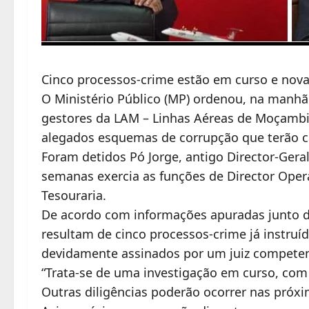
Cinco processos-crime estão em curso e nov
O Ministério Público (MP) ordenou, na manhã 
gestores da LAM – Linhas Aéreas de Moçambi
alegados esquemas de corrupção que terão ca
Foram detidos Pó Jorge, antigo Director-Gera
semanas exercia as funções de Director Oper
Tesouraria.
De acordo com informações apuradas junto d
resultam de cinco processos-crime já instru
devidamente assinados por um juiz competen
“Trata-se de uma investigação em curso, com 
Outras diligências poderão ocorrer nas próxi