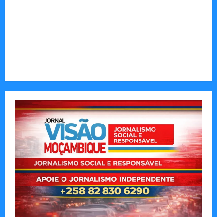
Tom Markert e o Universo Sombrio dos Cyber
Thrillers
Autenticidade Além do Discurso. O Custo
Invisível de Evitar Conflitos e Riscos
O Poder da Liderança que Une em Vez de Dividir