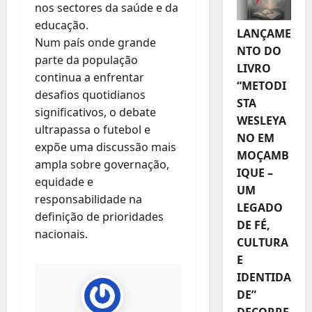
nos sectores da saúde e da
educação.
LANÇAME
Num país onde grande
NTO DO
parte da população
LIVRO
continua a enfrentar
“METODI
desafios quotidianos
STA
significativos, o debate
WESLEYA
ultrapassa o futebol e
NO EM
expõe uma discussão mais
MOÇAMB
ampla sobre governação,
IQUE –
equidade e
UM
responsabilidade na
LEGADO
definição de prioridades
DE FÉ,
nacionais.
CULTURA
E
IDENTIDA
DE”
DECORRE