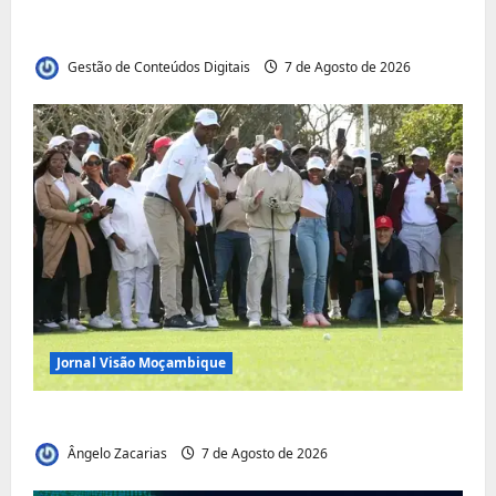
desafios políticos, económicos e sociais do
país
Gestão de Conteúdos Digitais
7 de Agosto de 2026
Jornal Visão Moçambique
Vilankulo acolhe cimeira africana de golfe
Ângelo Zacarias
7 de Agosto de 2026