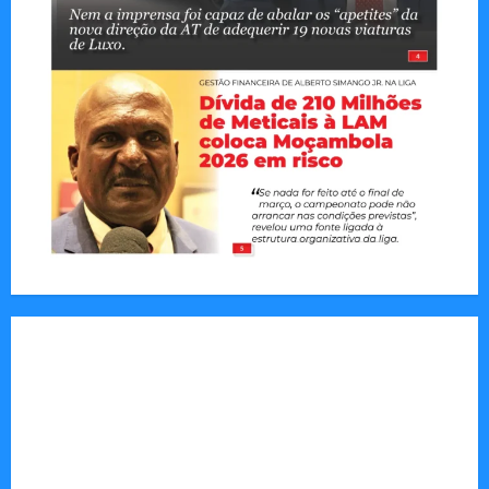
Jornal Visão Moçambique lança a edição 291
com destaque para os grandes desafios
políticos, económicos e sociais do país
Vilankulo acolhe cimeira africana de golfe