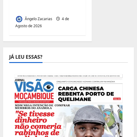
Juvenil:Mecula Entrega
50 Talhões para Jovens
Ângelo Zacarias
4 de
Agosto de 2026
JÁ LEU ESSAS?