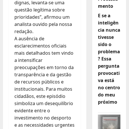
dignas, levanta-se uma
mento
questão legítima sobre
E se a
prioridades”, afirmou um
inteligên
analista ouvido pela nossa
cia nunca
redação.
tivesse
A ausência de
sido o
esclarecimentos oficiais
problema
mais detalhados tem vindo
? Essa
a intensificar
pergunta
preocupações em torno da
provocati
transparência e da gestão
va está
de recursos públicos e
no centro
institucionais. Para muitos
do meu
cidadãos, este episódio
próximo
simboliza um desequilíbrio
evidente entre o
investimento no desporto
e as necessidades urgentes