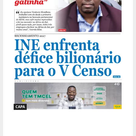
CAPA
Jornal Visão Moçambique lança a edição
291 com destaque para os grandes