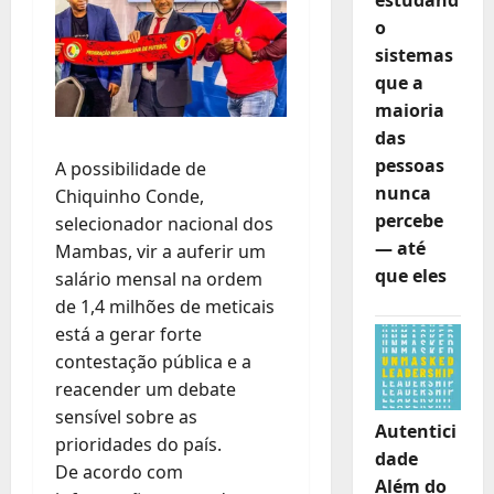
o
sistemas
que a
maioria
das
pessoas
A possibilidade de
nunca
Chiquinho Conde,
percebe
selecionador nacional dos
— até
Mambas, vir a auferir um
que eles
salário mensal na ordem
de 1,4 milhões de meticais
está a gerar forte
contestação pública e a
reacender um debate
sensível sobre as
Autentici
prioridades do país.
dade
De acordo com
Além do