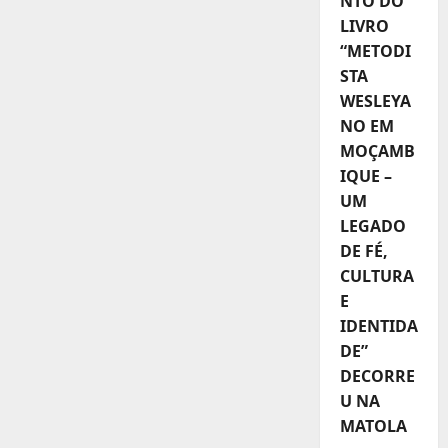
NTO DO
LIVRO
“METODI
STA
WESLEYA
NO EM
MOÇAMB
IQUE –
UM
LEGADO
DE FÉ,
CULTURA
E
IDENTIDA
DE”
DECORRE
U NA
MATOLA