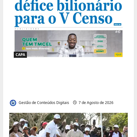
CAPA
Jornal Visão Moçambique lança a edição
291 com destaque para os grandes
desafios políticos, económicos e sociais do
país
Gestão de Conteúdos Digitais
7 de Agosto de 2026