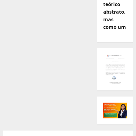
teórico
abstrato,
mas
como um