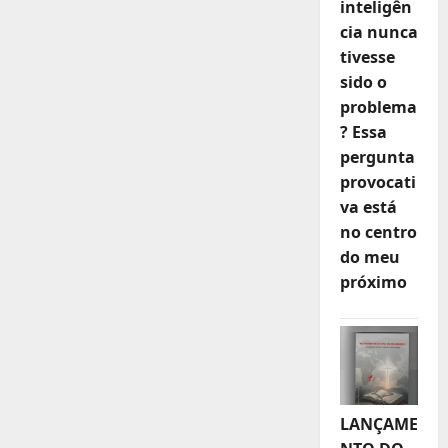
inteligên
cia nunca
tivesse
sido o
problema
? Essa
pergunta
provocati
va está
no centro
do meu
próximo
LANÇAME