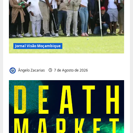
Jornal Visão Moçambique
Vilankulo acolhe cimeira africana de golfe
Ângelo Zacarias
7 de Agosto de 2026