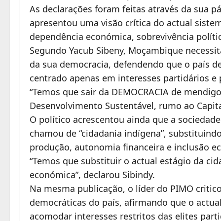
As declarações foram feitas através da sua pá
apresentou uma visão crítica do actual sist
dependência económica, sobrevivência políti
Segundo Yacub Sibeny, Moçambique necessit
da sua democracia, defendendo que o país de
centrado apenas em interesses partidários e
“Temos que sair da DEMOCRACIA de mendigo
Desenvolvimento Sustentável, rumo ao Capita
O político acrescentou ainda que a sociedad
chamou de “cidadania indígena”, substituind
produção, autonomia financeira e inclusão e
“Temos que substituir o actual estágio da cid
económica”, declarou Sibindy.
Na mesma publicação, o líder do PIMO critic
democráticas do país, afirmando que o actual
acomodar interesses restritos das elites par