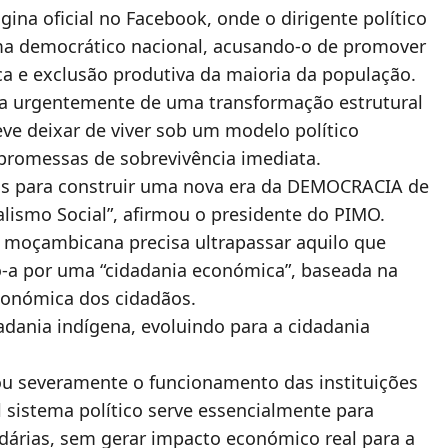
gina oficial no Facebook, onde o dirigente político
ema democrático nacional, acusando-o de promover
ca e exclusão produtiva da maioria da população.
a urgentemente de uma transformação estrutural
ve deixar de viver sob um modelo político
 promessas de sobrevivência imediata.
s para construir uma nova era da DEMOCRACIA de
lismo Social”, afirmou o presidente do PIMO.
e moçambicana precisa ultrapassar aquilo que
o-a por uma “cidadania económica”, baseada na
conómica dos cidadãos.
adania indígena, evoluindo para a cidadania
ou severamente o funcionamento das instituições
 sistema político serve essencialmente para
tidárias, sem gerar impacto económico real para a