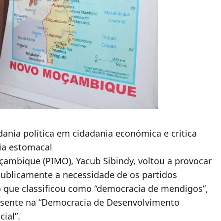
ania política em cidadania económica e critica
ia estomacal
ambique (PIMO), Yacub Sibindy, voltou a provocar
 publicamente a necessidade de os partidos
que classificou como “democracia de mendigos”,
ssente na “Democracia de Desenvolvimento
ial”.