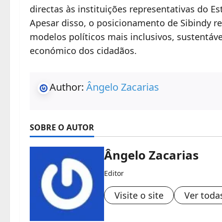
directas às instituições representativas do Es
Apesar disso, o posicionamento de Sibindy re
modelos políticos mais inclusivos, sustentáv
económico dos cidadãos.
Author:
Ângelo Zacarias
SOBRE O AUTOR
Ângelo Zacarias
Editor
Visite o site
Ver toda