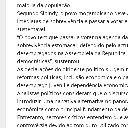
maioria da população.
Segundo Sibindy, o povo moçambicano deve 
imediatas de sobrevivência e passar a votar
sustentável.
“O povo tem que passar a votar na agenda d
sobrevivência estomacal, defendido pelo ac
desempregados na Assembleia da República,
democráticas”, sustentou.
As declarações do dirigente político surgem
reformas políticas, inclusão económica e o p
desemprego juvenil e dependência económi
Analistas políticos consideram que o discurs
introduzir uma narrativa alternativa no pano
económica como principal fundamento da d
Entretanto, sectores críticos entendem que 
controvérsia devido ao tom duro utilizado co