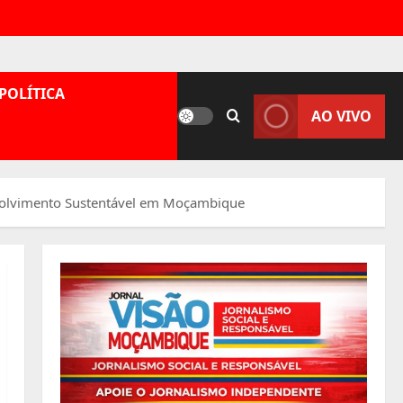
POLÍTICA
AO VIVO
volvimento Sustentável em Moçambique