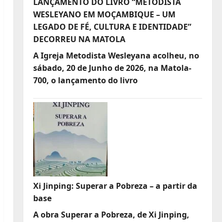
LANÇAMENTO DO LIVRO “METODISTA
WESLEYANO EM MOÇAMBIQUE – UM
LEGADO DE FÉ, CULTURA E IDENTIDADE”
DECORREU NA MATOLA
A Igreja Metodista Wesleyana acolheu, no
sábado, 20 de Junho de 2026, na Matola-
700, o lançamento do livro
Xi Jinping: Superar a Pobreza – a partir da
base
A obra Superar a Pobreza, de Xi Jinping,