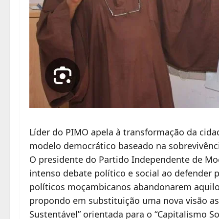
Líder do PIMO apela à transformação da cidad
modelo democrático baseado na sobrevivênc
O presidente do Partido Independente de Moç
intenso debate político e social ao defender
políticos moçambicanos abandonarem aquilo 
propondo em substituição uma nova visão a
Sustentável” orientada para o “Capitalismo Soc