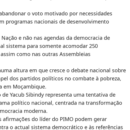
abandonar o voto motivado por necessidades
 em programas nacionais de desenvolvimento
a Nação e não nas agendas da democracia de
tual sistema para somente acomodar 250
 assim como nas outras Assembleias
 numa altura em que cresce o debate nacional sobre
apel dos partidos políticos no combate à pobreza,
ca em Moçambique.
o de Yacub Sibindy representa uma tentativa de
rama político nacional, centrada na transformação
emocracia moderna.
as afirmações do líder do PIMO podem gerar
ntra o actual sistema democrático e às referências