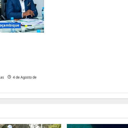
 Moçambique
 admitem
ilidade dos
os
ores após subida
s combustíveis
ias
4 de Agosto de