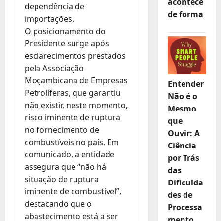
acontece
dependência de
de forma
importações.
O posicionamento do
Presidente surge após
esclarecimentos prestados
pela Associação
Moçambicana de Empresas
Entender
Petrolíferas, que garantiu
Não é o
não existir, neste momento,
Mesmo
risco iminente de ruptura
que
no fornecimento de
Ouvir: A
combustíveis no país. Em
Ciência
comunicado, a entidade
por Trás
assegura que “não há
das
situação de ruptura
Dificulda
iminente de combustível”,
des de
destacando que o
Processa
abastecimento está a ser
mento