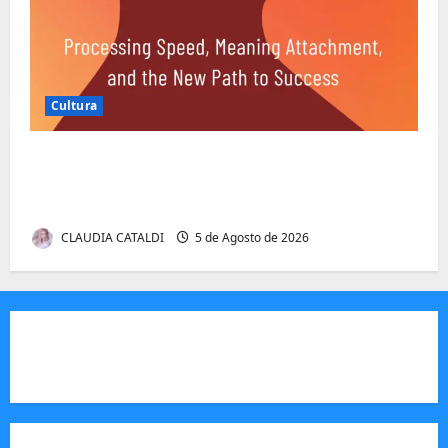
Cultura
Entender Não é o Mesmo que Ouvir: A
Ciência por Trás das Dificuldades de
Processamento
CLAUDIA CATALDI
5 de Agosto de 2026
JORNAL VISÃO MOÇAMBIQUE