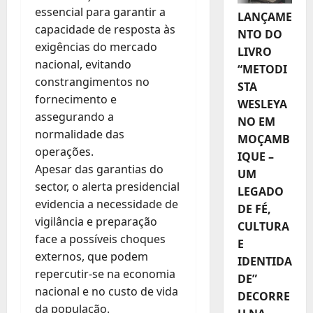
essencial para garantir a
LANÇAME
capacidade de resposta às
NTO DO
exigências do mercado
LIVRO
nacional, evitando
“METODI
constrangimentos no
STA
fornecimento e
WESLEYA
assegurando a
NO EM
normalidade das
MOÇAMB
operações.
IQUE –
Apesar das garantias do
UM
sector, o alerta presidencial
LEGADO
evidencia a necessidade de
DE FÉ,
vigilância e preparação
CULTURA
face a possíveis choques
E
externos, que podem
IDENTIDA
repercutir-se na economia
DE”
nacional e no custo de vida
DECORRE
da população.