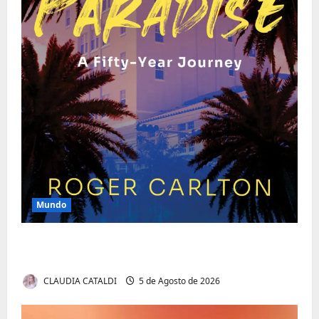
Mundo
O Poder da Liderança que Une em Vez de
Dividir
CLAUDIA CATALDI
5 de Agosto de 2026