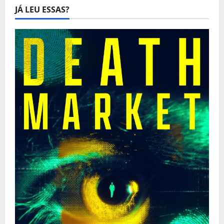
JÁ LEU ESSAS?