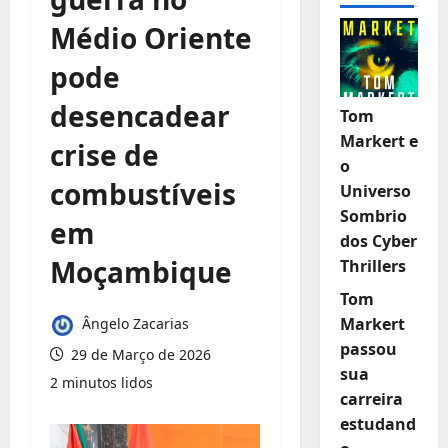
Médio Oriente
pode
desencadear
Tom
Markert e
crise de
o
combustíveis
Universo
Sombrio
em
dos Cyber
Moçambique
Thrillers
Tom
Markert
Ângelo Zacarias
passou
29 de Março de 2026
sua
2 minutos lidos
carreira
estudand