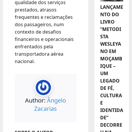
qualidade dos serviços
LANÇAME
prestados, atrasos
NTO DO
frequentes e reclamações
LIVRO
dos passageiros, num
“METODI
contexto de desafios
STA
financeiros e operacionais
WESLEYA
enfrentados pela
NO EM
transportadora aérea
MOÇAMB
nacional.
IQUE –
UM
LEGADO
DE FÉ,
CULTURA
Author:
Ângelo
E
Zacarias
IDENTIDA
DE”
DECORRE