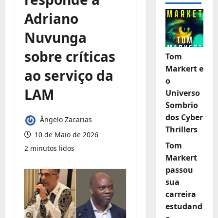
Adriano
Nuvunga
sobre críticas
Tom
Markert e
ao serviço da
o
LAM
Universo
Sombrio
dos Cyber
Ângelo Zacarias
Thrillers
10 de Maio de 2026
Tom
2 minutos lidos
Markert
passou
sua
carreira
estudand