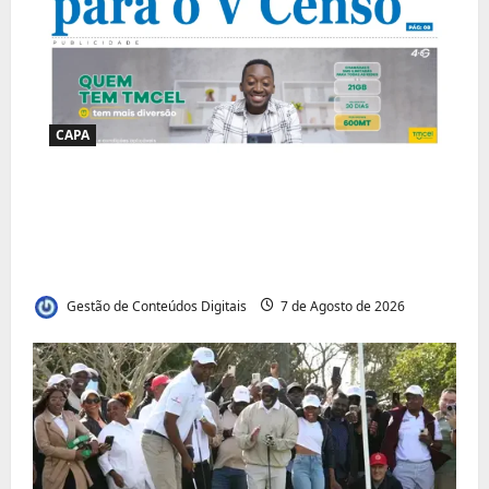
CAPA
Jornal Visão Moçambique lança a edição
291 com destaque para os grandes
desafios políticos, económicos e sociais do
país
Gestão de Conteúdos Digitais
7 de Agosto de 2026