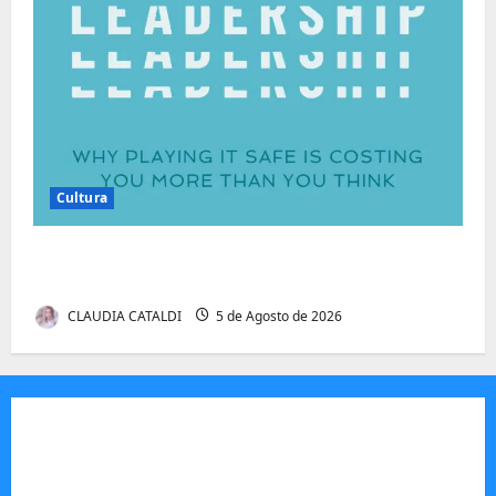
Cultura
Autenticidade Além do Discurso. O Custo
Invisível de Evitar Conflitos e Riscos
CLAUDIA CATALDI
5 de Agosto de 2026
JORNAL VISÃO MOÇAMBIQUE