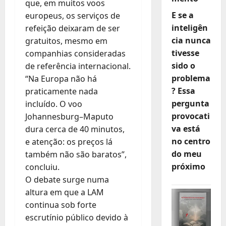
que, em muitos voos
E se a
europeus, os serviços de
inteligên
refeição deixaram de ser
cia nunca
gratuitos, mesmo em
tivesse
companhias consideradas
sido o
de referência internacional.
problema
“Na Europa não há
? Essa
praticamente nada
pergunta
incluído. O voo
provocati
Johannesburg–Maputo
va está
dura cerca de 40 minutos,
no centro
e atenção: os preços lá
do meu
também não são baratos”,
próximo
concluiu.
O debate surge numa
altura em que a LAM
continua sob forte
escrutínio público devido à