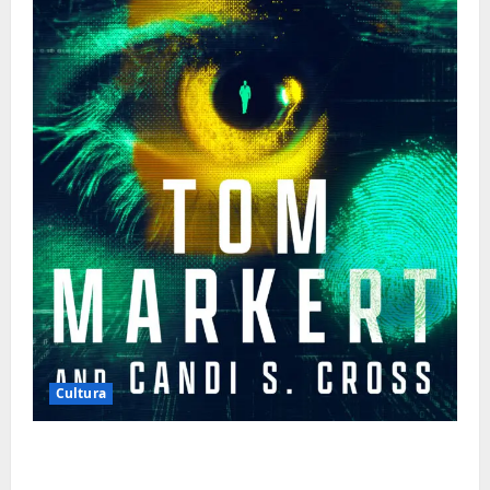
Cultura
Tom Markert e o Universo Sombrio dos
Cyber Thrillers