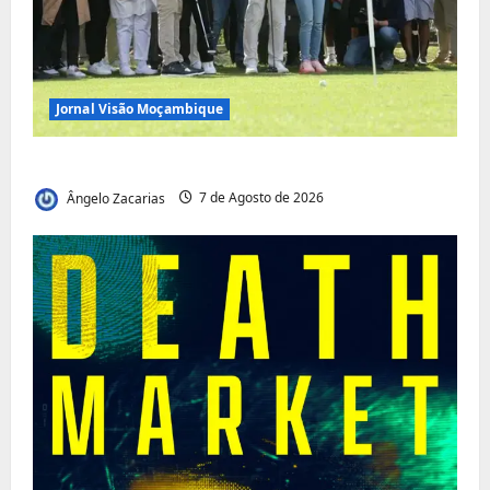
Jornal Visão Moçambique
Vilankulo acolhe cimeira africana de golfe
Ângelo Zacarias
7 de Agosto de 2026