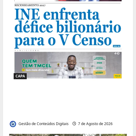
CAPA
Jornal Visão Moçambique lança a edição
291 com destaque para os grandes
desafios políticos, económicos e sociais do
país
Gestão de Conteúdos Digitais
7 de Agosto de 2026