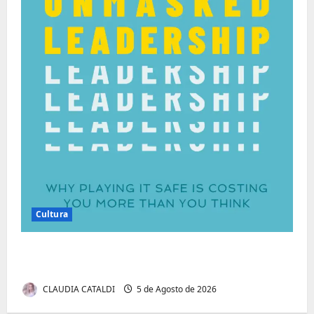
Cultura
Autenticidade Além do Discurso. O Custo
Invisível de Evitar Conflitos e Riscos
CLAUDIA CATALDI
5 de Agosto de 2026