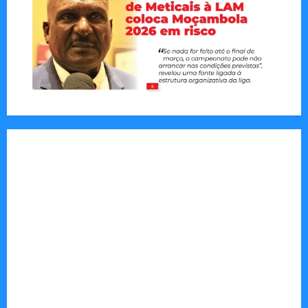
Jornal Visão Moçambique lança a edição 291
com destaque para os grandes desafios
políticos, económicos e sociais do país
Vilankulo acolhe cimeira africana de golfe
Tom Markert e o Universo Sombrio dos Cyber
Thrillers
Autenticidade Além do Discurso. O Custo
Invisível de Evitar Conflitos e Riscos