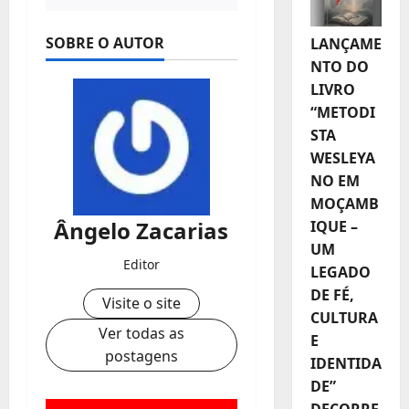
SOBRE O AUTOR
LANÇAME
NTO DO
LIVRO
“METODI
STA
WESLEYA
NO EM
MOÇAMB
Ângelo Zacarias
IQUE –
UM
Editor
LEGADO
DE FÉ,
Visite o site
CULTURA
Ver todas as
E
postagens
IDENTIDA
DE”
DECORRE