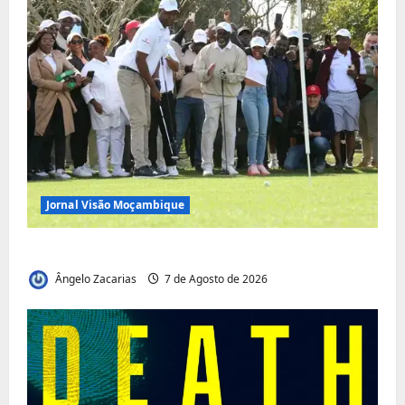
Jornal Visão Moçambique
Vilankulo acolhe cimeira africana de golfe
Ângelo Zacarias
7 de Agosto de 2026