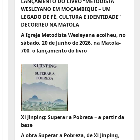
LANÇAMENTO DO LIVRO “METODISTA
WESLEYANO EM MOÇAMBIQUE – UM
LEGADO DE FÉ, CULTURA E IDENTIDADE”
DECORREU NA MATOLA
A Igreja Metodista Wesleyana acolheu, no
sábado, 20 de Junho de 2026, na Matola-
700, o lançamento do livro
Xi Jinping: Superar a Pobreza – a partir da
base
A obra Superar a Pobreza, de Xi Jinping,