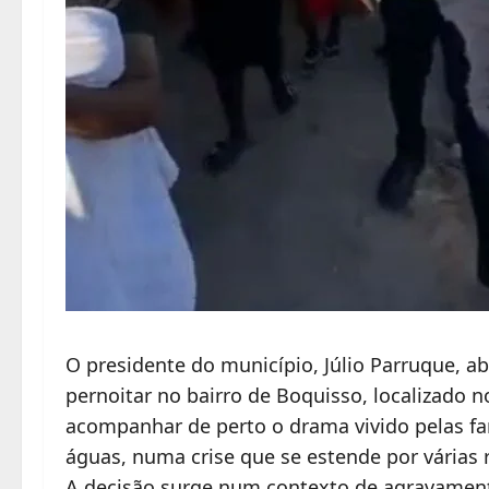
O presidente do município, Júlio Parruque, 
pernoitar no bairro de Boquisso, localizado no
acompanhar de perto o drama vivido pelas fam
águas, numa crise que se estende por várias 
A decisão surge num contexto de agravament