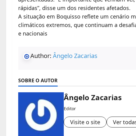
rápidas”, disse um dos residentes afetados.
A situação em Boquisso reflete um cenário m
climáticos extremos, que continuam a desafia
e nacionais
Author:
Ângelo Zacarias
SOBRE O AUTOR
Ângelo Zacarias
Editor
Visite o site
Ver toda