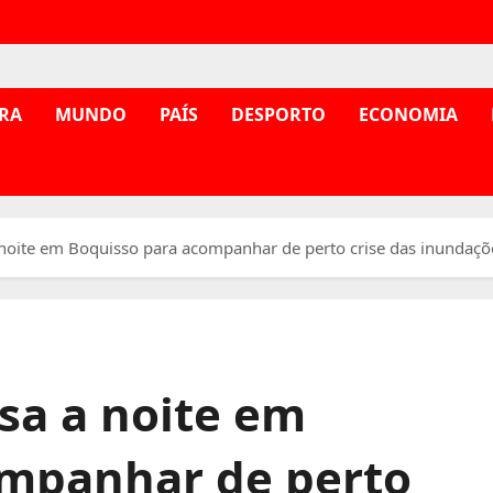
RA
MUNDO
PAÍS
DESPORTO
ECONOMIA
 noite em Boquisso para acompanhar de perto crise das inundaçõ
sa a noite em
ompanhar de perto