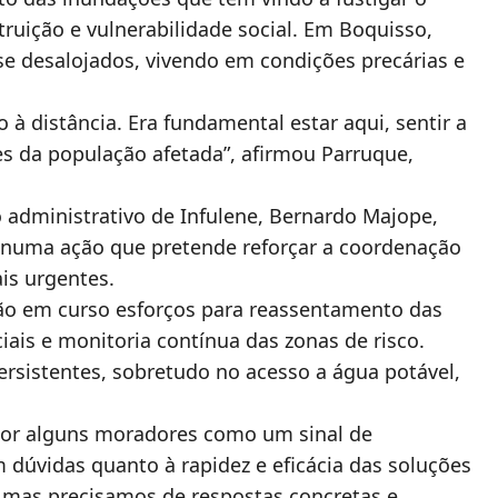
truição e vulnerabilidade social. Em Boquisso,
e desalojados, vivendo em condições precárias e
 à distância. Era fundamental estar aqui, sentir a
es da população afetada”, afirmou Parruque,
 administrativo de Infulene, Bernardo Majope,
numa ação que pretende reforçar a coordenação
is urgentes.
ão em curso esforços para reassentamento das
ciais e monitoria contínua das zonas de risco.
persistentes, sobretudo no acesso a água potável,
 por alguns moradores como um sinal de
 dúvidas quanto à rapidez e eficácia das soluções
 mas precisamos de respostas concretas e