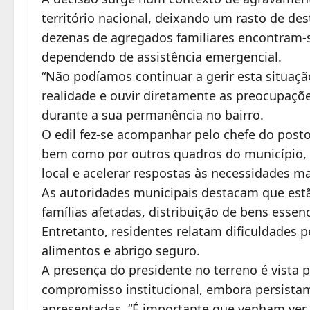
território nacional, deixando um rasto de des
dezenas de agregados familiares encontram-s
dependendo de assistência emergencial.
“Não podíamos continuar a gerir esta situação
realidade e ouvir diretamente as preocupaçõ
durante a sua permanência no bairro.
O edil fez-se acompanhar pelo chefe do posto
bem como por outros quadros do município, 
local e acelerar respostas às necessidades ma
As autoridades municipais destacam que est
famílias afetadas, distribuição de bens essen
Entretanto, residentes relatam dificuldades 
alimentos e abrigo seguro.
A presença do presidente no terreno é vista
compromisso institucional, embora persistam
apresentadas. “É importante que venham ver,