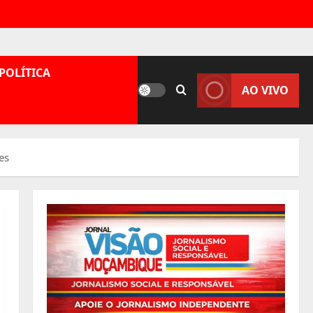
POLÍTICA
AO VIVO
es