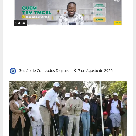
CAPA
Jornal Visão Moçambique lança a edição
291 com destaque para os grandes
desafios políticos, económicos e sociais do
país
Gestão de Conteúdos Digitais
7 de Agosto de 2026