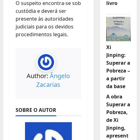
livro
O suspeito encontra-se sob
custódia e deverá ser
presente às autoridades
judiciais para os devidos
procedimentos legais.
Xi
Jinping:
Superar a
Pobreza –
Author:
Ângelo
a partir
Zacarias
da base
A obra
Superar a
SOBRE O AUTOR
Pobreza,
de Xi
Jinping,
apresent