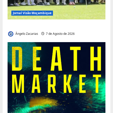
Jornal Visão Moçambique
Vilankulo acolhe cimeira africana de golfe
Ângelo Zacarias
7 de Agosto de 2026