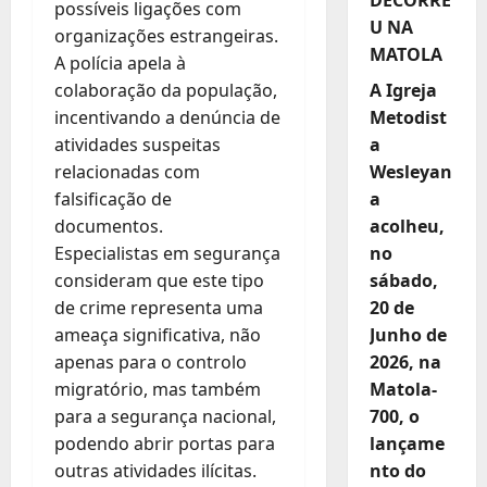
possíveis ligações com
U NA
organizações estrangeiras.
MATOLA
A polícia apela à
A Igreja
colaboração da população,
Metodist
incentivando a denúncia de
a
atividades suspeitas
Wesleyan
relacionadas com
a
falsificação de
acolheu,
documentos.
no
Especialistas em segurança
sábado,
consideram que este tipo
20 de
de crime representa uma
Junho de
ameaça significativa, não
2026, na
apenas para o controlo
Matola-
migratório, mas também
700, o
para a segurança nacional,
lançame
podendo abrir portas para
nto do
outras atividades ilícitas.