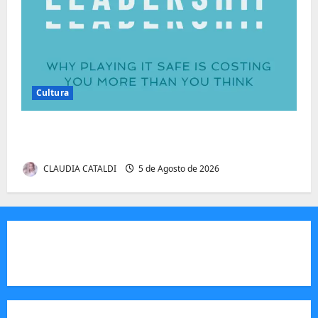
Cultura
Autenticidade Além do Discurso. O Custo
Invisível de Evitar Conflitos e Riscos
CLAUDIA CATALDI
5 de Agosto de 2026
JORNAL VISÃO MOÇAMBIQUE