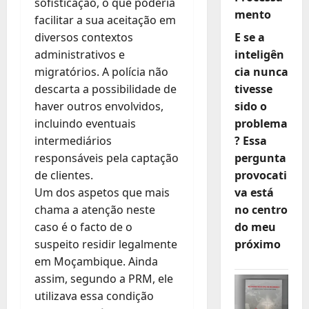
sofisticação, o que poderia
mento
facilitar a sua aceitação em
diversos contextos
E se a
administrativos e
inteligên
migratórios. A polícia não
cia nunca
descarta a possibilidade de
tivesse
haver outros envolvidos,
sido o
incluindo eventuais
problema
intermediários
? Essa
responsáveis pela captação
pergunta
de clientes.
provocati
Um dos aspetos que mais
va está
chama a atenção neste
no centro
caso é o facto de o
do meu
suspeito residir legalmente
próximo
em Moçambique. Ainda
assim, segundo a PRM, ele
utilizava essa condição