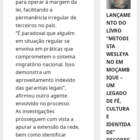
para operar à margem da
lei, facilitando a
LANÇAME
permanência irregular de
NTO DO
terceiros no país.
LIVRO
“É paradoxal que alguém
“METODI
em situação regular se
STA
envolva em práticas que
WESLEYA
comprometem o sistema
NO EM
migratório nacional. Isso
MOÇAMB
demonstra um
IQUE –
aproveitamento indevido
UM
das garantias legais”,
LEGADO
afirmou outro agente
DE FÉ,
envolvido no processo.
CULTURA
As investigações
E
prosseguem com vista a
IDENTIDA
apurar a extensão da rede,
DE”
bem como identificar
DECORRE