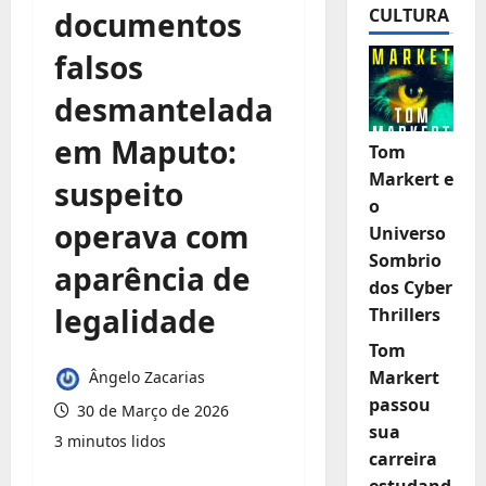
CULTURA
documentos
falsos
desmantelada
em Maputo:
Tom
Markert e
suspeito
o
operava com
Universo
Sombrio
aparência de
dos Cyber
legalidade
Thrillers
Tom
Markert
Ângelo Zacarias
passou
30 de Março de 2026
sua
3 minutos lidos
carreira
estudand